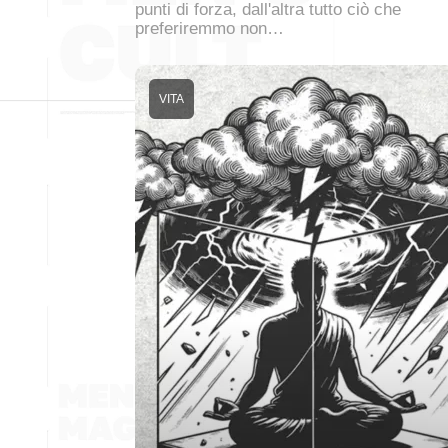
punti di forza, dall'altra tutto ciò che
preferiremmo non…
VITA