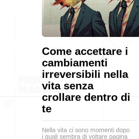
Come accettare i
cambiamenti
irreversibili nella
vita senza
crollare dentro di
te
Nella vita ci sono momenti dopo
i quali sembra di voltare pagina