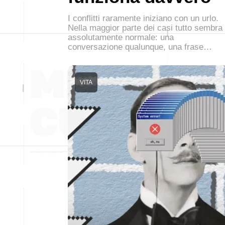
I conflitti raramente iniziano con un urlo.
Nella maggior parte dei casi tutto sembra
assolutamente normale: una
conversazione qualunque, una frase…
VITA