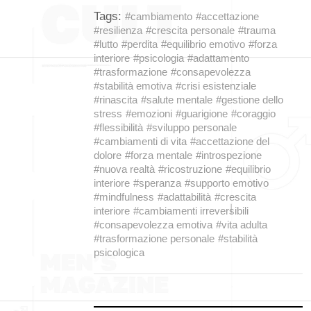
Tags:
#cambiamento
#accettazione
#resilienza
#crescita personale
#trauma
#lutto
#perdita
#equilibrio emotivo
#forza
interiore
#psicologia
#adattamento
#trasformazione
#consapevolezza
#stabilità emotiva
#crisi esistenziale
#rinascita
#salute mentale
#gestione dello
stress
#emozioni
#guarigione
#coraggio
#flessibilità
#sviluppo personale
#cambiamenti di vita
#accettazione del
dolore
#forza mentale
#introspezione
#nuova realtà
#ricostruzione
#equilibrio
interiore
#speranza
#supporto emotivo
#mindfulness
#adattabilità
#crescita
interiore
#cambiamenti irreversibili
#consapevolezza emotiva
#vita adulta
#trasformazione personale
#stabilità
psicologica