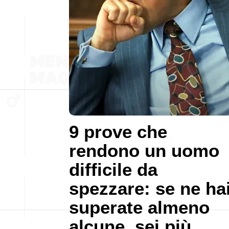
9 prove che
rendono un uomo
difficile da
spezzare: se ne ha
superate almeno
alcune, sei più