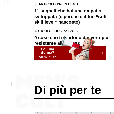
← ARTICOLO PRECEDENTE
11 segnali che hai una empatia
sviluppata (e perché è il tuo “soft
skill level” nascosto)
ARTICOLO SUCCESSIVO →
9 cose che ti rendono davvero più
resistente allo stress
Sei una
donna?
Visita ROXY
Di più per te