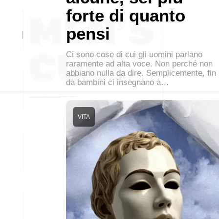
forte di quanto
pensi
Ci sono cose di cui gli uomini parlano
raramente ad alta voce. Non perché non
abbiano nulla da dire. Semplicemente, fin
da bambini ci insegnano a…
VITA