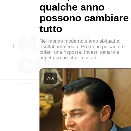
qualche anno
possono cambiare
tutto
Nel mondo moderno siamo abituati ai
risultati immediati. Premi un pulsante e
ottieni una risposta. Investi denaro e
aspetti un profitto. Inizi ad…
VITA