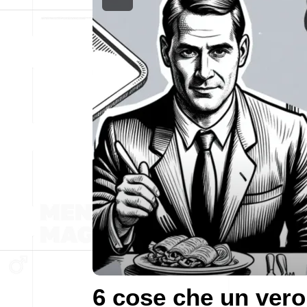
6 cose che un vero