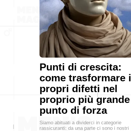
Punti di crescita:
come trasformare 
propri difetti nel
proprio più grande
punto di forza
Siamo abituati a dividerci in categorie
rassicuranti: da una parte ci sono i nostri