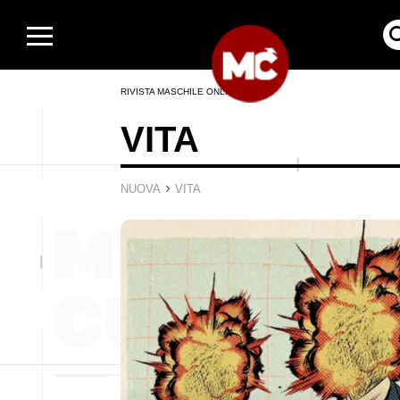
RIVISTA MASCHILE ONLINE
VITA
›
NUOVA
VITA