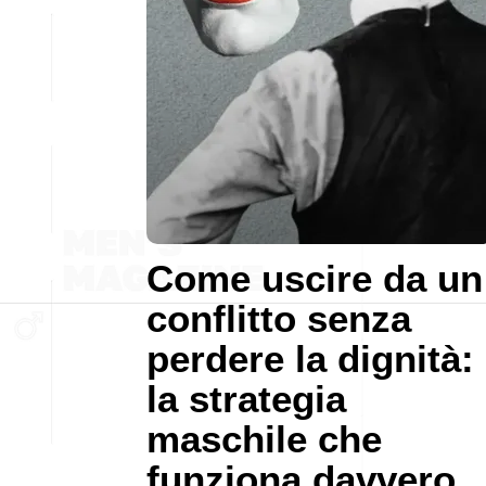
Come uscire da un
conflitto senza
perdere la dignità:
la strategia
maschile che
funziona davvero