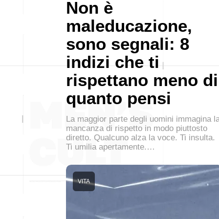
Non è
maleducazione,
sono segnali: 8
indizi che ti
rispettano meno di
quanto pensi
La maggior parte degli uomini immagina l
mancanza di rispetto in modo piuttosto
diretto. Qualcuno alza la voce. Ti insulta.
Ti umilia apertamente.…
VITA