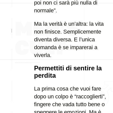
poi non ci sarà più nulla di
normale”.
Ma la verità è un’altra: la vita
non finisce. Semplicemente
diventa diversa. E l’unica
domanda è se imparerai a
viverla.
Permettiti di sentire la
perdita
La prima cosa che vuoi fare
dopo un colpo è “raccoglierti”,
fingere che vada tutto bene o
spegnere le emozioni. Ma è