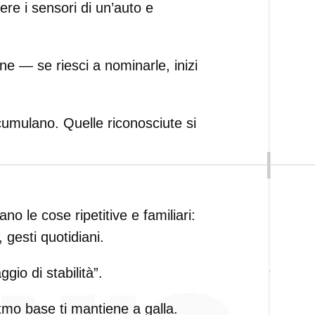
re i sensori di un’auto e
e — se riesci a nominarle, inizi
cumulano. Quelle riconosciute si
no le cose ripetitive e familiari:
, gesti quotidiani.
gio di stabilità”.
tmo base ti mantiene a galla.