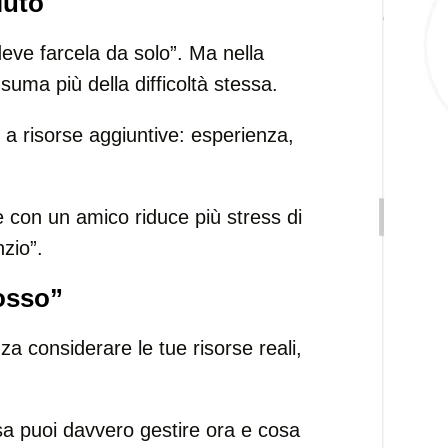
iuto
deve farcela da solo”. Ma nella
nsuma più della difficoltà stessa.
a risorse aggiuntive: esperienza,
 con un amico riduce più stress di
nzio”.
posso”
a considerare le tue risorse reali,
osa puoi davvero gestire ora e cosa