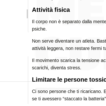
Attività fisica
Il corpo non è separato dalla mente
psiche.
Non serve diventare un atleta. Bas
attività leggera, non restare fermi tu
Il movimento scarica la tensione a
scarichi, diventa stress.
Limitare le persone tossi
Ci sono persone che ti ricaricano. 
se ti avessero “staccato la batteria”