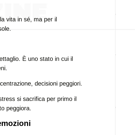
 vita in sé, ma per il
sole.
taglio. È uno stato in cui il
ni.
ntrazione, decisioni peggiori.
stress si sacrifica per primo il
to peggiora.
emozioni