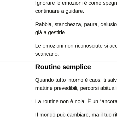
Ignorare le emozioni è come spegne
continuare a guidare.
Rabbia, stanchezza, paura, delusion
già a gestirle.
Le emozioni non riconosciute si ac
scaricano.
Routine semplice
Quando tutto intorno è caos, ti salva
mattine prevedibili, percorsi abituali
La routine non è noia. È un “ancorag
Il mondo può cambiare, ma il tuo ri