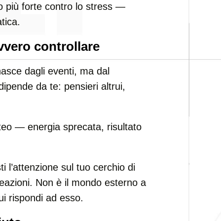
 più forte contro lo stress —
tica.
vvero controllare
asce dagli eventi, ma dal
dipende da te: pensieri altrui,
teo — energia sprecata, risultato
ti l’attenzione sul tuo cerchio di
 reazioni. Non è il mondo esterno a
cui rispondi ad esso.