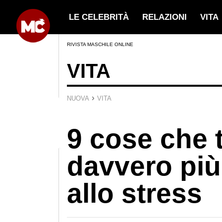
LE CELEBRITÀ
RELAZIONI
VITA
RIVISTA MASCHILE ONLINE
VITA
›
NUOVA
VITA
9 cose che 
davvero più
allo stress