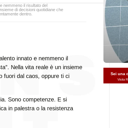
 e nemmeno il risultato del
 insieme di decisioni quotidiane che
 lentamente dentro.
talento innato e nemmeno il
sta”. Nella vita reale è un insieme
Sei una
o fuori dal caos, oppure ti ci
Visita
gia. Sono competenze. E si
ca in palestra o la resistenza