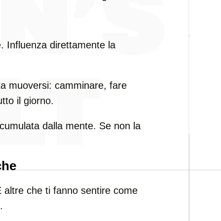
. Influenza direttamente la
ta muoversi: camminare, fare
tto il giorno.
ccumulata dalla mente. Se non la
che
E altre che ti fanno sentire come
.