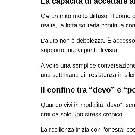
La capacità di accettare a
C’è un mito molto diffuso: “l’uomo 
realtà, la lotta solitaria continua co
L’aiuto non è debolezza. È accesso 
supporto, nuovi punti di vista.
A volte una semplice conversazione
una settimana di “resistenza in sile
Il confine tra “devo” e “
Quando vivi in modalità “devo”, senz
crei da solo uno stress cronico.
La resilienza inizia con l’onestà: c