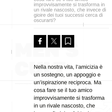
improvvisamente si trasforma in
un rivale nascosto, che invece di
gioire dei tuoi successi cerca di
oscurarti?
Nella nostra vita, l’amicizia è
un sostegno, un appoggio e
un’ispirazione reciproca. Ma
cosa fare se il tuo amico
improvvisamente si trasforma
in un rivale nascosto, che