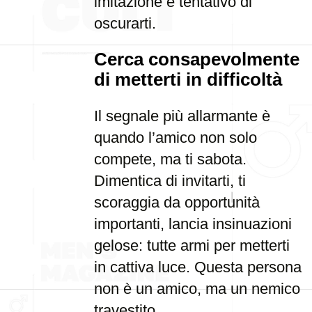
imitazione e tentativo di
oscurarti.
Cerca consapevolmente
di metterti in difficoltà
Il segnale più allarmante è
quando l’amico non solo
compete, ma ti sabota.
Dimentica di invitarti, ti
scoraggia da opportunità
importanti, lancia insinuazioni
gelose: tutte armi per metterti
in cattiva luce. Questa persona
non è un amico, ma un nemico
travestito.