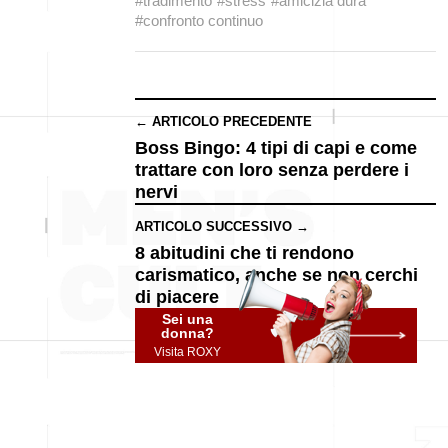
#tradimento
#stress
#amicizia dura
#confronto continuo
← ARTICOLO PRECEDENTE
Boss Bingo: 4 tipi di capi e come
trattare con loro senza perdere i
nervi
ARTICOLO SUCCESSIVO →
8 abitudini che ti rendono
carismatico, anche se non cerchi
di piacere
Sei una
donna?
Visita ROXY