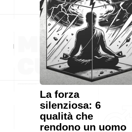
La forza
silenziosa: 6
qualità che
rendono un uomo