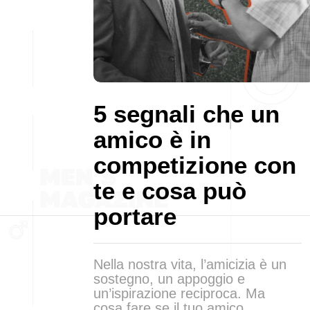
5 segnali che un
amico è in
competizione con
te e cosa può
portare
Nella nostra vita, l’amicizia è un
sostegno, un appoggio e
un’ispirazione reciproca. Ma
cosa fare se il tuo amico