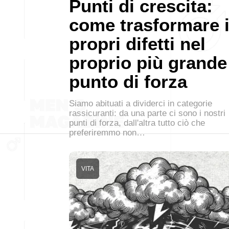
Punti di crescita:
come trasformare 
propri difetti nel
proprio più grande
punto di forza
Siamo abituati a dividerci in categorie
rassicuranti: da una parte ci sono i nostri
punti di forza, dall'altra tutto ciò che
preferiremmo non…
VITA