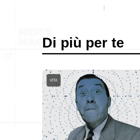
Di più per te
VITA