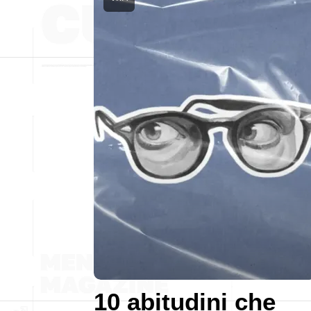
10 abitudini che