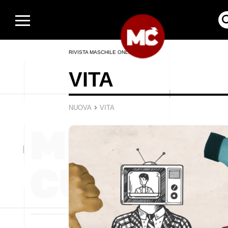
RIVISTA MASCHILE ONLINE
VITA
›
NUOVA
VITA