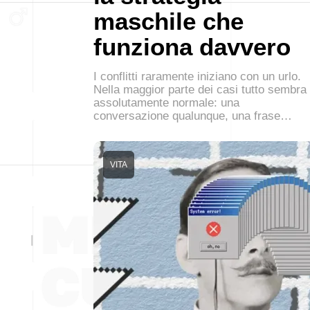
maschile che
funziona davvero
I conflitti raramente iniziano con un urlo.
Nella maggior parte dei casi tutto sembra
assolutamente normale: una
conversazione qualunque, una frase…
VITA