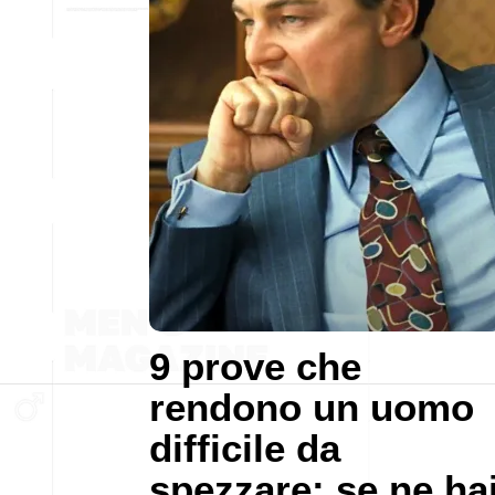
9 prove che
rendono un uomo
difficile da
spezzare: se ne ha