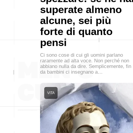
superate almeno
alcune, sei più
forte di quanto
pensi
Ci sono cose di cui gli uomini parlano
raramente ad alta voce. Non perché non
abbiano nulla da dire. Semplicemente, fin
da bambini ci insegnano a…
VITA