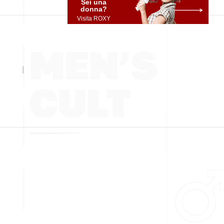
Sei una
donna?
Visita ROXY