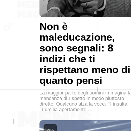
Non è
maleducazione,
sono segnali: 8
indizi che ti
rispettano meno di
quanto pensi
La maggior parte degli uomini immagina l
mancanza di rispetto in modo piuttosto
diretto. Qualcuno alza la voce. Ti insulta.
Ti umilia apertamente.…
VITA