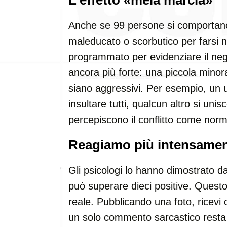
L’effetto «mela marcia»
Anche se 99 persone si comportan
maleducato o scorbutico per farsi no
programmato per evidenziare il nega
ancora più forte: una piccola minor
siano aggressivi. Per esempio, un 
insultare tutti, qualcun altro si unis
percepiscono il conflitto come nor
Reagiamo più intensamen
Gli psicologi lo hanno dimostrato 
può superare dieci positive. Questo 
reale. Pubblicando una foto, ricevi
un solo commento sarcastico resta