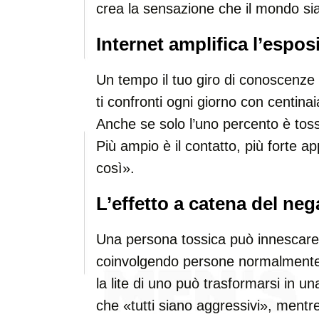
crea la sensazione che il mondo sia
Internet amplifica l’espos
Un tempo il tuo giro di conoscenze e
ti confronti ogni giorno con centinai
Anche se solo l’uno percento è toss
Più ampio è il contatto, più forte a
così».
L’effetto a catena del neg
Una persona tossica può innescare u
coinvolgendo persone normalmente eq
la lite di uno può trasformarsi in u
che «tutti siano aggressivi», mentr