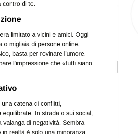
 contro di te.
izione
ra limitato a vicini e amici. Oggi
a o migliaia di persone online.
ico, basta per rovinare l’umore.
ppare l’impressione che «tutti siano
ativo
na catena di conflitti,
uilibrate. In strada o sui social,
na valanga di negatività. Sembra
e in realtà è solo una minoranza