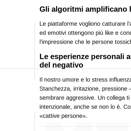
Gli algoritmi amplificano 
Le piattaforme vogliono catturare l
ed emotivi ottengono più like e cond
l’impressione che le persone tossi
Le esperienze personali 
del negativo
Il nostro umore e lo stress influen
Stanchezza, irritazione, pressione
sembrare aggressive. Un collega ti 
intenzionale, anche se non lo è. C
«cattive persone».