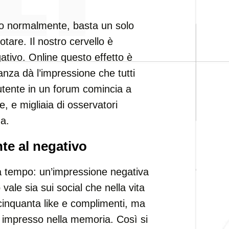
o normalmente, basta un solo
tare. Il nostro cervello è
tivo. Online questo effetto è
anza dà l’impressione che tutti
utente in un forum comincia a
ce, e migliaia di osservatori
ma.
te al negativo
da tempo: un’impressione negativa
vale sia sui social che nella vita
 cinquanta like e complimenti, ma
 impresso nella memoria. Così si