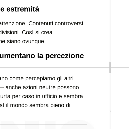
le estremità
’attenzione. Contenuti controversi
ivisioni. Così si crea
che siano ovunque.
aumentano la percezione
zano come percepiamo gli altri.
 — anche azioni neutre possono
urta per caso in ufficio e sembra
osì il mondo sembra pieno di