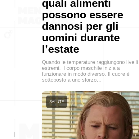
quali alimenti
possono essere
dannosi per gli
uomini durante
l’estate
Quando le temperature raggiungono livelli
estremi, il corpo maschile inizia a
funzionare in modo diverso. Il cuore è
sottoposto a uno sforzo…
SALUTE