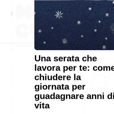
Una serata che
lavora per te: com
chiudere la
giornata per
guadagnare anni d
vita