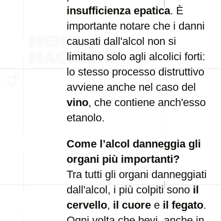
insufficienza epatica
. È
importante notare che i danni
causati dall'alcol non si
limitano solo agli alcolici forti:
lo stesso processo distruttivo
avviene anche nel caso del
vino
, che contiene anch'esso
etanolo.
Come l’alcol danneggia gli
organi più importanti?
Tra tutti gli organi danneggiati
dall'alcol, i più colpiti sono
il
cervello
,
il cuore
e
il fegato
.
Ogni volta che bevi, anche in