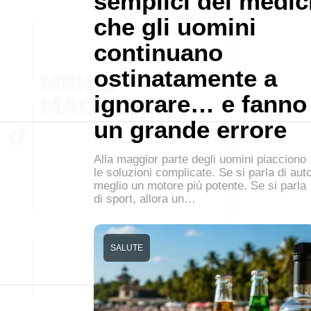
semplici dei medic
che gli uomini
continuano
ostinatamente a
ignorare… e fanno
un grande errore
Alla maggior parte degli uomini piacciono
le soluzioni complicate. Se si parla di auto
meglio un motore più potente. Se si parla
di sport, allora un…
SALUTE