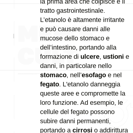
la prima area che colpisce è il
tratto gastrointestinale.
L’etanolo è altamente irritante
e può causare danni alle
mucose dello stomaco e
dell’intestino, portando alla
formazione di
ulcere
,
ustioni
e
danni, in particolare nello
stomaco
, nell’
esofago
e nel
fegato
. L'etanolo danneggia
queste aree e compromette la
loro funzione. Ad esempio, le
cellule del fegato possono
subire danni permanenti,
portando a
cirrosi
o addirittura