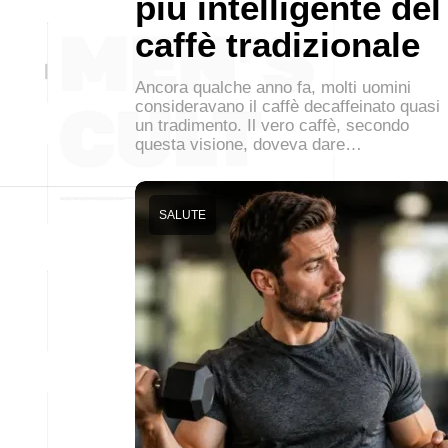
più intelligente del
caffè tradizionale
Ancora qualche anno fa, molti uomini
consideravano il caffè decaffeinato quasi
un tradimento. Il vero caffè, secondo
questa visione, doveva dare…
SALUTE