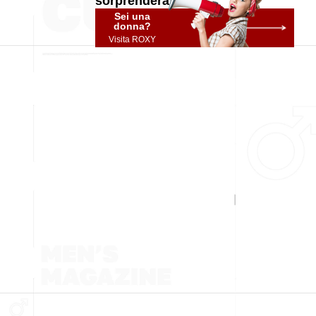
sorprenderà!
Sei una
donna?
Visita ROXY