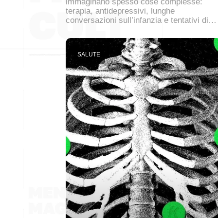
immaginano spesso cose complesse:
terapia, antidepressivi, lunghe
conversazioni sull’infanzia e tentativi di…
SALUTE