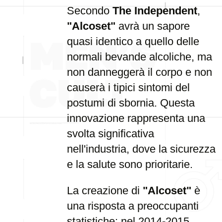
Secondo
The Independent
,
"Alcoset"
avrà un sapore
quasi identico a quello delle
normali bevande alcoliche, ma
non danneggerà il corpo e non
causerà i tipici sintomi del
postumi di sbornia. Questa
innovazione rappresenta una
svolta significativa
nell'industria, dove la sicurezza
e la salute sono prioritarie.
La creazione di
"Alcoset"
è
una risposta a preoccupanti
statistiche: nel 2014-2015,