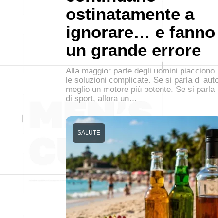
ostinatamente a
ignorare… e fanno
un grande errore
Alla maggior parte degli uomini piacciono
le soluzioni complicate. Se si parla di auto
meglio un motore più potente. Se si parla
di sport, allora un…
SALUTE