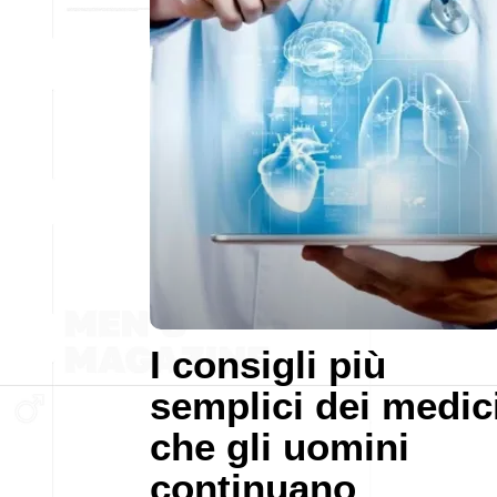
I consigli più
semplici dei medic
che gli uomini
continuano