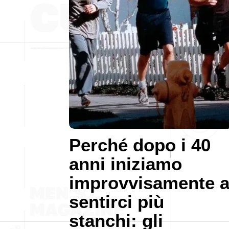
Perché dopo i 40
anni iniziamo
improvvisamente 
sentirci più
stanchi: gli