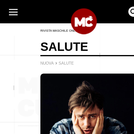
RIVISTA MASCHILE ONLINE
SALUTE
›
NUOVA
SALUTE