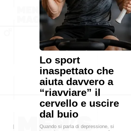
Lo sport
inaspettato che
aiuta davvero a
“riavviare” il
cervello e uscire
dal buio
Quando si parla di depressione, si