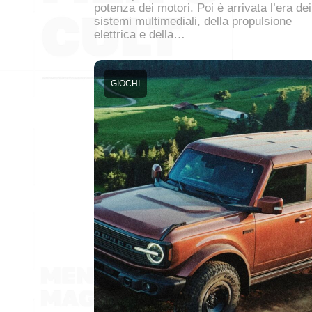
potenza dei motori. Poi è arrivata l’era dei
sistemi multimediali, della propulsione
elettrica e della…
GIOCHI