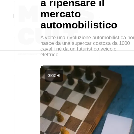
a ripensare il
mercato
automobilistico
A volte una rivoluzione automobilistica no
nasce da una supercar costosa da 1000
cavalli né da un futuristico veicolo
elettrico.
GIOCHI