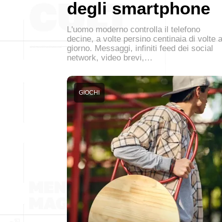
degli smartphone
L'uomo moderno controlla il telefono
decine, a volte persino centinaia di volte a
giorno. Messaggi, infiniti feed dei social
network, video brevi,…
GIOCHI