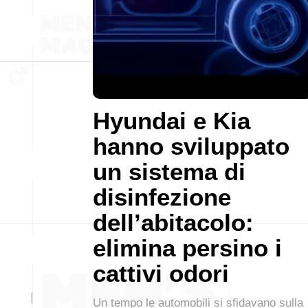
Hyundai e Kia
hanno sviluppato
un sistema di
disinfezione
dell’abitacolo:
elimina persino i
cattivi odori
Un tempo le automobili si sfidavano sulla