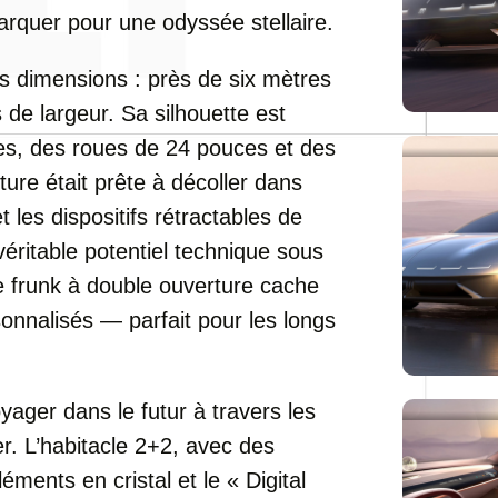
rquer pour une odyssée stellaire.
es dimensions : près de six mètres
de largeur. Sa silhouette est
es, des roues de 24 pouces et des
ture était prête à décoller dans
 les dispositifs rétractables de
éritable potentiel technique sous
 le frunk à double ouverture cache
nnalisés — parfait pour les longs
oyager dans le futur à travers les
r. L’habitacle 2+2, avec des
léments en cristal et le « Digital