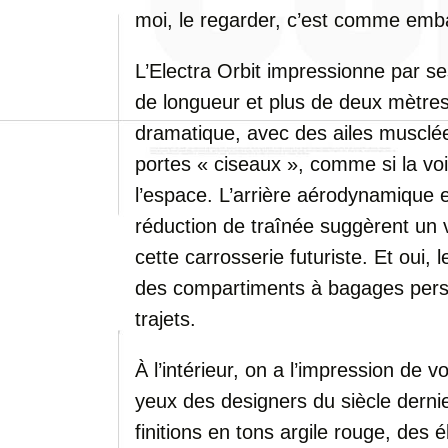
moi, le regarder, c’est comme emba
L’Electra Orbit impressionne par s
de longueur et plus de deux mètres 
dramatique, avec des ailes musclé
portes « ciseaux », comme si la voi
l’espace. L’arrière aérodynamique et
réduction de traînée suggèrent un v
cette carrosserie futuriste. Et oui,
des compartiments à bagages perso
trajets.
À l’intérieur, on a l’impression de v
yeux des designers du siècle dernie
finitions en tons argile rouge, des é