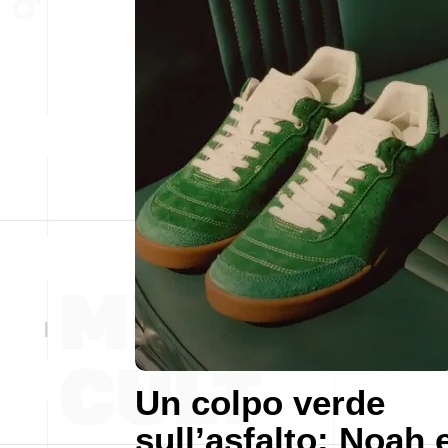
Un colpo verde
sull’asfalto: Noah 