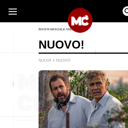
RIVISTA MASCHILE ONLINE
NUOVO!
›
NUOVA
NUOVO!