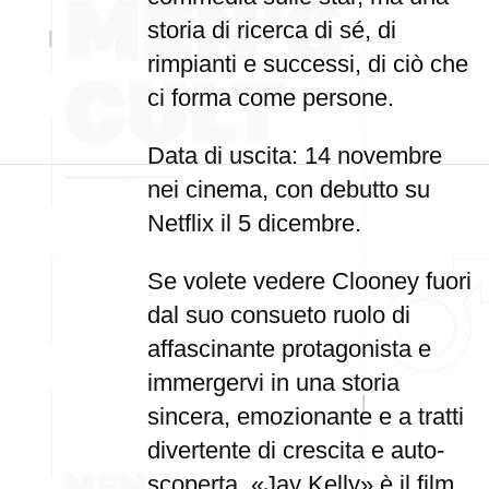
storia di ricerca di sé, di
rimpianti e successi, di ciò che
ci forma come persone.
Data di uscita: 14 novembre
nei cinema, con debutto su
Netflix il 5 dicembre.
Se volete vedere Clooney fuori
dal suo consueto ruolo di
affascinante protagonista e
immergervi in una storia
sincera, emozionante e a tratti
divertente di crescita e auto-
scoperta, «Jay Kelly» è il film