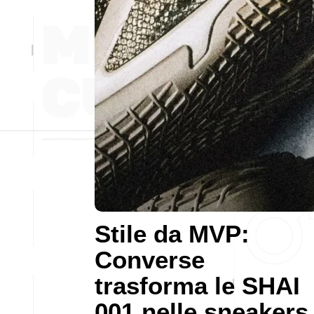
Stile da MVP:
Converse
trasforma le SHAI
001 nelle sneakers