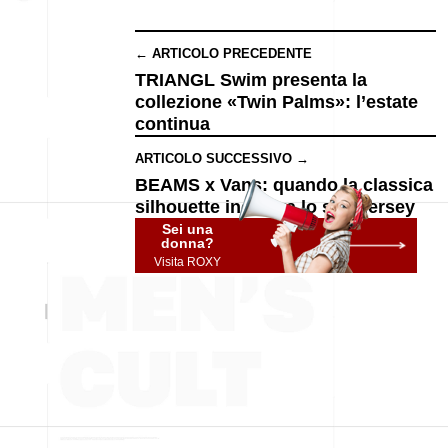
← ARTICOLO PRECEDENTE
TRIANGL Swim presenta la
collezione «Twin Palms»: l’estate
continua
ARTICOLO SUCCESSIVO →
BEAMS x Vans: quando la classica
silhouette incontra lo stile jersey
Sei una
donna?
Visita ROXY