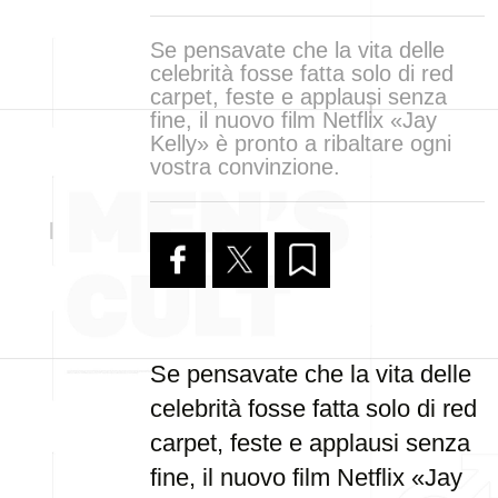
Se pensavate che la vita delle
celebrità fosse fatta solo di red
carpet, feste e applausi senza
fine, il nuovo film Netflix «Jay
Kelly» è pronto a ribaltare ogni
vostra convinzione.
Se pensavate che la vita delle
celebrità fosse fatta solo di red
carpet, feste e applausi senza
fine, il nuovo film Netflix «Jay