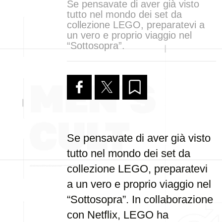
Se pensavate di aver già visto
tutto nel mondo dei set da
collezione LEGO, preparatevi a
un vero e proprio viaggio nel
“Sottosopra”.
Se pensavate di aver già visto
tutto nel mondo dei set da
collezione LEGO, preparatevi
a un vero e proprio viaggio nel
“Sottosopra”. In collaborazione
con Netflix, LEGO ha