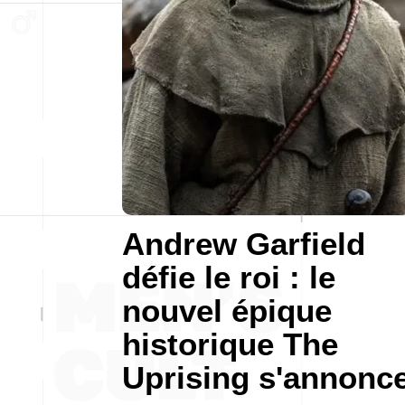
Andrew Garfield
défie le roi : le
nouvel épique
historique The
Uprising s'annonc