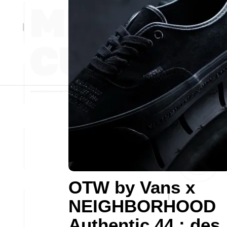
OTW by Vans x
NEIGHBORHOOD
Authentic 44 : des