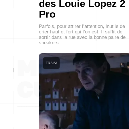
des Louie Lopez 2
Pro
Parfois, pour attirer l’attention, inutile de
crier haut et fort qui l’on est. Il suffit de
sortir dans la rue avec la bonne paire de
sneakers.
FRAIS!