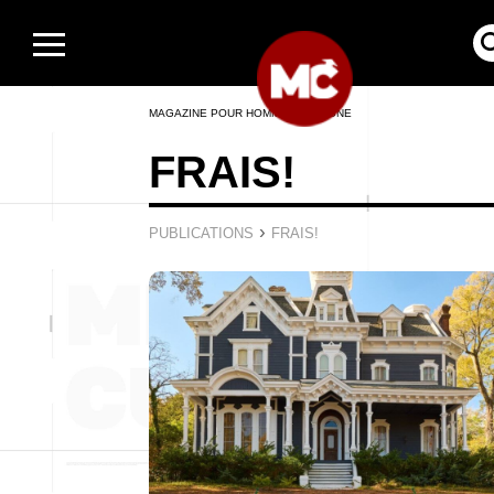
MAGAZINE POUR HOMMES EN LIGNE
FRAIS!
›
PUBLICATIONS
FRAIS!