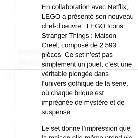
En collaboration avec Netflix,
LEGO a présenté son nouveau
chef-d’œuvre : LEGO Icons
Stranger Things : Maison
Creel, composé de 2 593
pièces. Ce set n’est pas
simplement un jouet, c’est une
véritable plongée dans
l’univers gothique de la série,
où chaque brique est
imprégnée de mystère et de
suspense.
Le set donne l’impression que
la maison elle-même prend vie