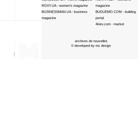
ROXY.UA
- women's magazine
magazine
BUSINESSMAN.UA
- business
BUDUEMO.COM
- building
magazine
portal
4kiev.com
- market
archives de nouvelles
© developed by
mc design