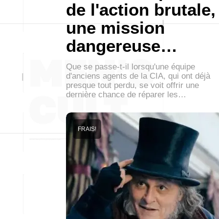
de l'action brutale,
une mission
dangereuse…
Que se passe-t-il lorsqu'une équipe
d'anciens agents de la CIA, qui ont déjà
presque tout perdu, se voit offrir une
dernière chance de réparer les…
FRAIS!