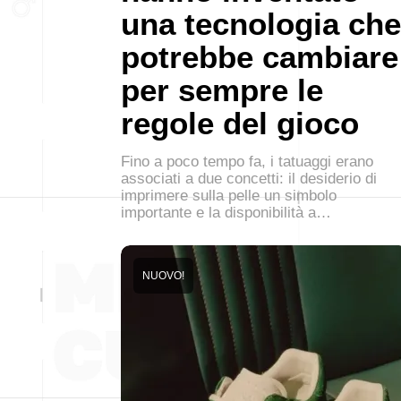
una tecnologia che
potrebbe cambiare
per sempre le
regole del gioco
Fino a poco tempo fa, i tatuaggi erano
associati a due concetti: il desiderio di
imprimere sulla pelle un simbolo
importante e la disponibilità a…
NUOVO!