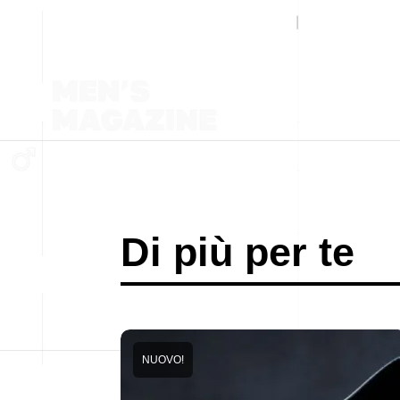
Di più per te
NUOVO!