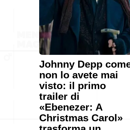
Johnny Depp com
non lo avete mai
visto: il primo
trailer di
«Ebenezer: A
Christmas Carol»
trasforma un