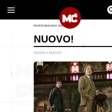
RIVISTA MASCHILE ONLINE
NUOVO!
›
NUOVA
NUOVO!