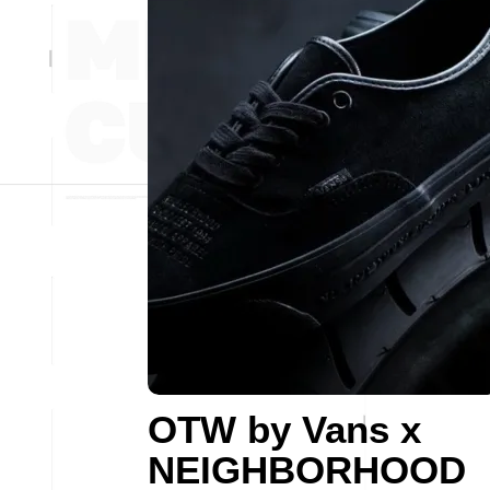
OTW by Vans x
NEIGHBORHOOD