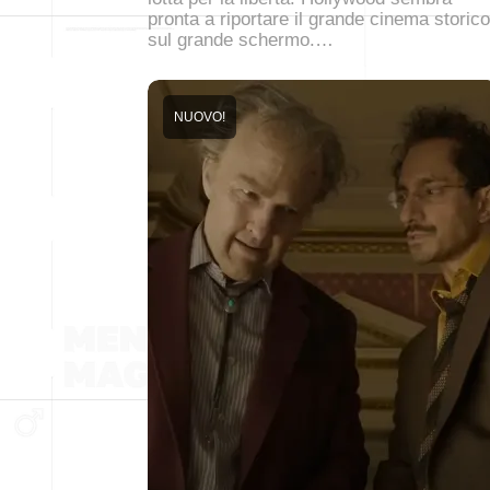
pronta a riportare il grande cinema storico
sul grande schermo.…
NUOVO!