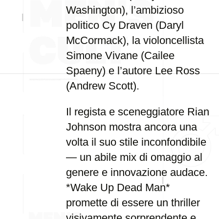
Washington), l’ambizioso
politico Cy Draven (Daryl
McCormack), la violoncellista
Simone Vivane (Cailee
Spaeny) e l’autore Lee Ross
(Andrew Scott).
Il regista e sceneggiatore Rian
Johnson mostra ancora una
volta il suo stile inconfondibile
— un abile mix di omaggio al
genere e innovazione audace.
*Wake Up Dead Man*
promette di essere un thriller
visivamente sorprendente e