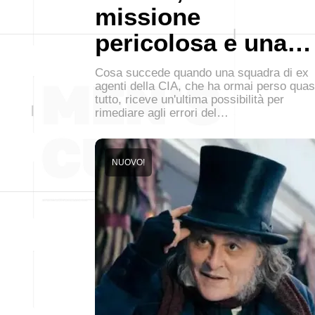
missione
pericolosa e una…
Cosa succede quando una squadra di ex
agenti della CIA, che ha ormai perso quas
tutto, riceve un'ultima possibilità per
rimediare agli errori del…
NUOVO!