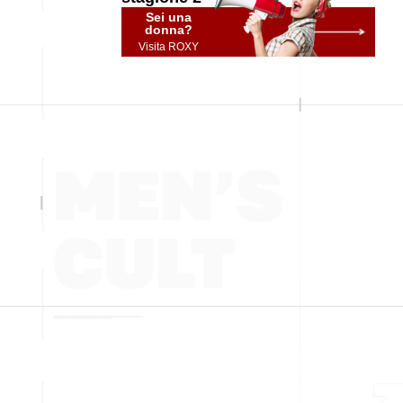
Sei una
donna?
Visita ROXY