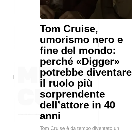
Tom Cruise,
umorismo nero e
fine del mondo:
perché «Digger»
potrebbe diventare
il ruolo più
sorprendente
dell’attore in 40
anni
Tom Cruise è da tempo diventato un