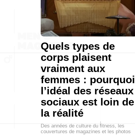
Quels types de
corps plaisent
vraiment aux
femmes : pourquoi
l’idéal des réseaux
sociaux est loin de
la réalité
Des années de culture du fitness, les
couvertures de magazines et les photos