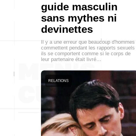
guide masculin
sans mythes ni
devinettes
Il y a une erreur que beaucoup d'hommes
commettent pendant les rapports sexuels 
ils se comportent comme si le corps de
leur partenaire était livré…
RELATIONS