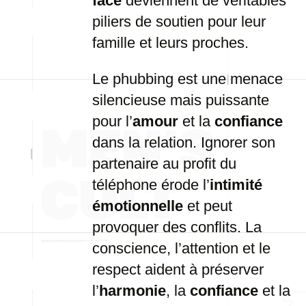
face
deviennent de véritables
piliers de soutien pour leur
famille et leurs proches.
Le phubbing est une menace
silencieuse mais puissante
pour l’
amour
et la
confiance
dans la relation. Ignorer son
partenaire au profit du
téléphone érode l’
intimité
émotionnelle
et peut
provoquer des conflits. La
conscience, l’attention et le
respect aident à préserver
l’
harmonie
, la
confiance
et la