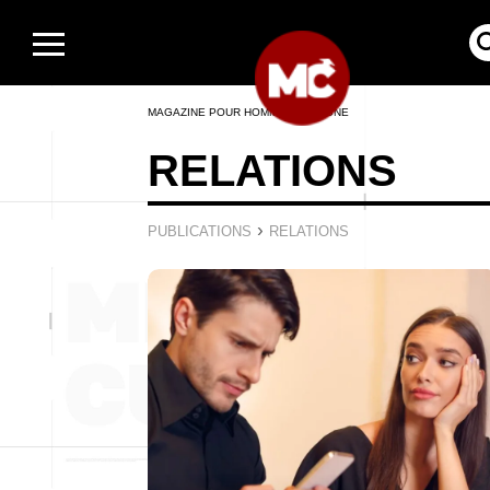
MAGAZINE POUR HOMMES EN LIGNE
RELATIONS
›
PUBLICATIONS
RELATIONS