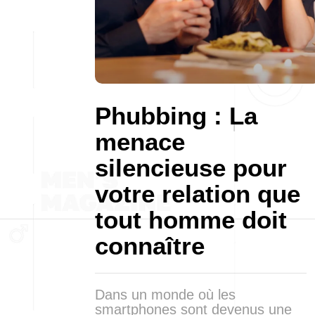
Phubbing : La
menace
silencieuse pour
votre relation que
tout homme doit
connaître
Dans un monde où les
smartphones sont devenus une