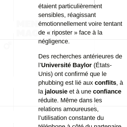
étaient particulièrement
sensibles, réagissant
émotionnellement voire tentant
de « riposter » face à la
négligence.
Des recherches antérieures de
l’
Université Baylor
(États-
Unis) ont confirmé que le
phubbing est lié aux
conflits
, à
la
jalousie
et à une
confiance
réduite. Même dans les
relations amoureuses,
l’utilisation constante du
téléphone à côté du partenaire