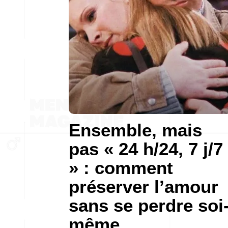
Ensemble, mais
pas « 24 h/24, 7 j/7
» : comment
préserver l’amour
sans se perdre soi
même