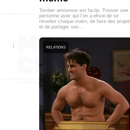
Tomber amoureux est facile. Trouver une
personne avec qui l’on a envie de se
réveiller chaque matin, de faire des projet
et de partager ses…
RELATIONS