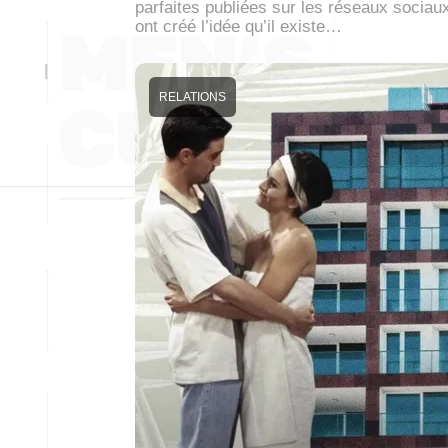
parfaites publiées sur les réseaux sociau
ont créé l’idée qu’il existe…
RELATIONS