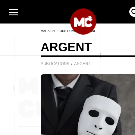
MAGAZINE POUR HOMMES EN LIGNE
ARGENT
›
PUBLICATIONS
ARGENT