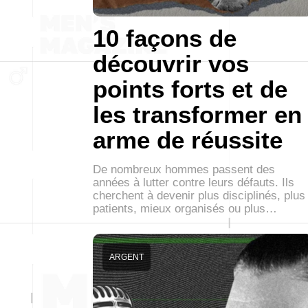
10 façons de
découvrir vos
points forts et de
les transformer en
arme de réussite
De nombreux hommes passent des
années à lutter contre leurs défauts. Ils
cherchent à devenir plus disciplinés, plus
patients, mieux organisés ou plus…
ARGENT