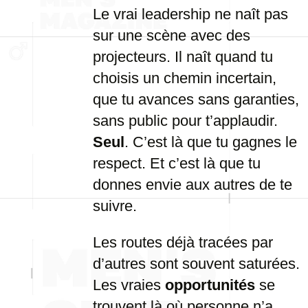
Le vrai leadership ne naît pas
sur une scène avec des
projecteurs. Il naît quand tu
choisis un chemin incertain,
que tu avances sans garanties,
sans public pour t’applaudir.
Seul
. C’est là que tu gagnes le
respect. Et c’est là que tu
donnes envie aux autres de te
suivre.
Les routes déjà tracées par
d’autres sont souvent saturées.
Les vraies
opportunités
se
trouvent là où personne n’a