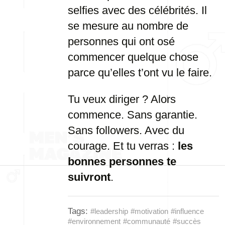
selfies avec des célébrités. Il
se mesure au nombre de
personnes qui ont osé
commencer quelque chose
parce qu’elles t’ont vu le faire.
Tu veux diriger ? Alors
commence. Sans garantie.
Sans followers. Avec du
courage. Et tu verras :
les
bonnes personnes te
suivront
.
Tags:
#leadership
#motivation
#influence
#environnement
#communauté
#succès