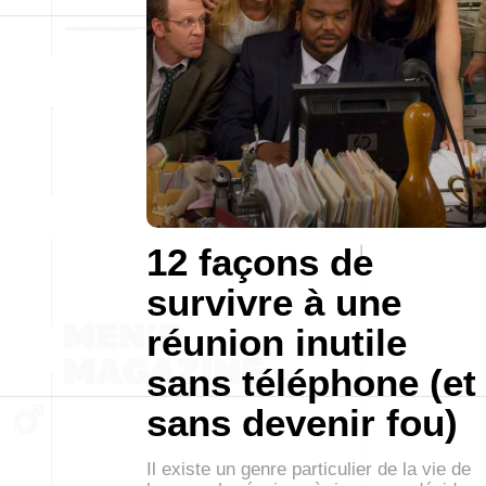
12 façons de
survivre à une
réunion inutile
sans téléphone (et
sans devenir fou)
Il existe un genre particulier de la vie de