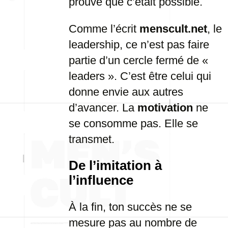
prouvé que c’était possible.
Comme l’écrit
menscult.net
, le
leadership, ce n’est pas faire
partie d’un cercle fermé de «
leaders ». C’est être celui qui
donne envie aux autres
d’avancer. La
motivation
ne
se consomme pas. Elle se
transmet.
De l’imitation à
l’influence
À la fin, ton succès ne se
mesure pas au nombre de