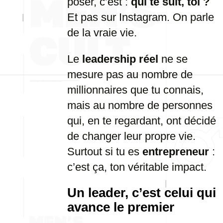
poser, c’est :
qui te suit, toi ?
Et pas sur Instagram. On parle
de la vraie vie.
Le
leadership réel
ne se
mesure pas au nombre de
millionnaires que tu connais,
mais au nombre de personnes
qui, en te regardant, ont décidé
de changer leur propre vie.
Surtout si tu es
entrepreneur
:
c’est ça, ton véritable impact.
Un leader, c’est celui qui
avance le premier