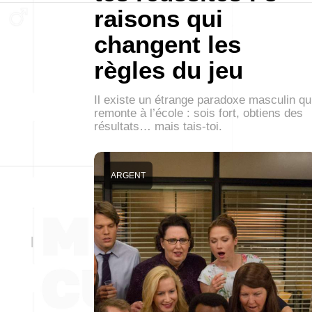
raisons qui
changent les
règles du jeu
Il existe un étrange paradoxe masculin qu
remonte à l’école : sois fort, obtiens des
résultats… mais tais-toi.
ARGENT