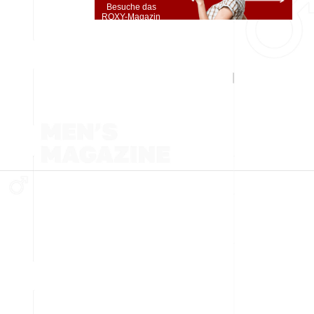
Besuche das
ROXY-Magazin