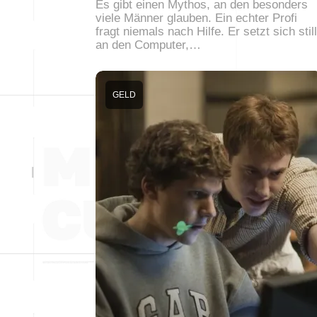
Es gibt einen Mythos, an den besonders
viele Männer glauben. Ein echter Profi
fragt niemals nach Hilfe. Er setzt sich still
an den Computer,…
GELD