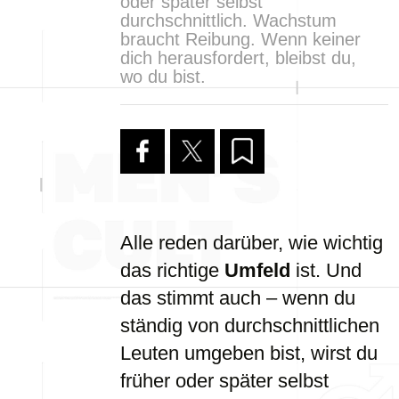
oder später selbst
durchschnittlich. Wachstum
braucht Reibung. Wenn keiner
dich herausfordert, bleibst du,
wo du bist.
Alle reden darüber, wie wichtig
das richtige
Umfeld
ist. Und
das stimmt auch – wenn du
ständig von durchschnittlichen
Leuten umgeben bist, wirst du
früher oder später selbst