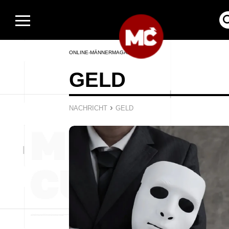
ONLINE-MÄNNERMAGAZIN
GELD
›
NACHRICHT
GELD