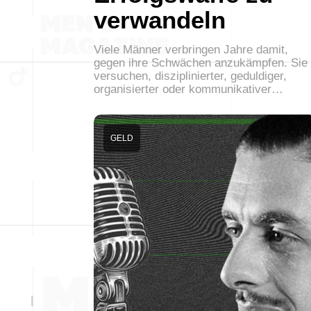
verwandeln
Viele Männer verbringen Jahre damit,
gegen ihre Schwächen anzukämpfen. Sie
versuchen, disziplinierter, geduldiger,
organisierter oder kommunikativer…
GELD