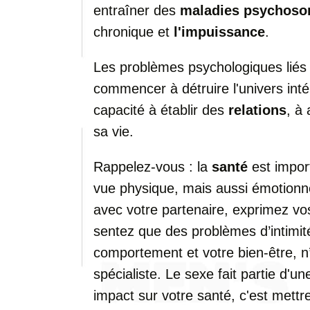
entraîner des
maladies psychoso
chronique et
l'impuissance
.
Les problèmes psychologiques liés
commencer à détruire l'univers int
capacité à établir des
relations
, à
sa vie.
Rappelez-vous : la
santé
est impor
vue physique, mais aussi émotion
avec votre partenaire, exprimez vos
sentez que des problèmes d’intimi
comportement et votre bien-être, n
spécialiste. Le sexe fait partie d'u
impact sur votre santé, c'est mett