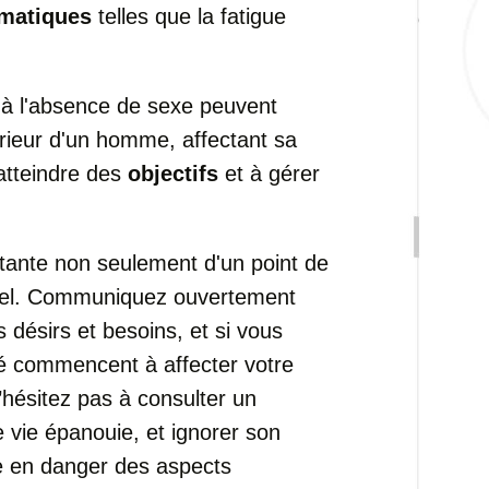
matiques
telles que la fatigue
 à l'absence de sexe peuvent
érieur d'un homme, affectant sa
 atteindre des
objectifs
et à gérer
tante non seulement d'un point de
nel. Communiquez ouvertement
 désirs et besoins, et si vous
té commencent à affecter votre
’hésitez pas à consulter un
ne vie épanouie, et ignorer son
re en danger des aspects