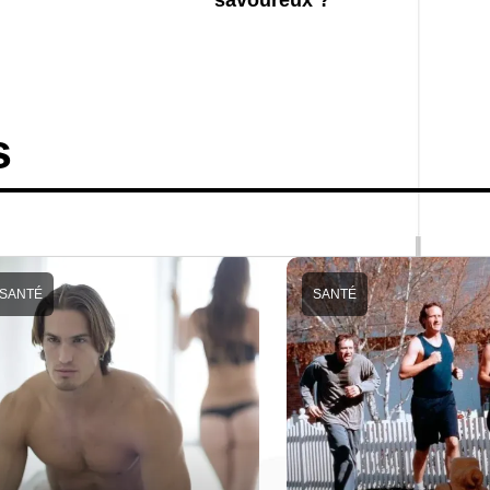
savoureux ?
s
SANTÉ
SANTÉ