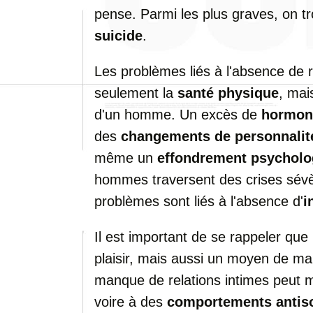
pense. Parmi les plus graves, on t
suicide
.
Les problèmes liés à l'absence de r
seulement la
santé physique
, mai
d'un homme. Un excès de
hormon
des
changements de personnalit
même un
effondrement psycholo
hommes traversent des crises sévè
problèmes sont liés à l'absence d'
i
Il est important de se rappeler que
plaisir, mais aussi un moyen de main
manque de relations intimes peut 
voire à des
comportements antis