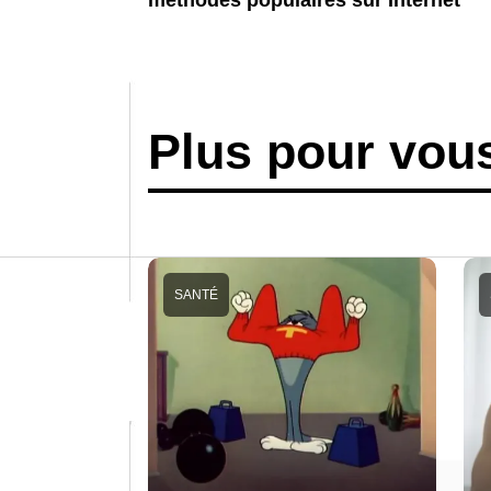
méthodes populaires sur Internet
Plus pour vou
SANTÉ