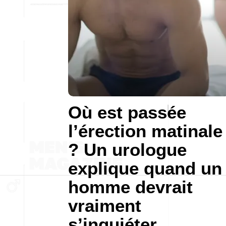
Où est passée
l’érection matinale
? Un urologue
explique quand un
homme devrait
vraiment
s’inquiéter