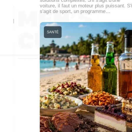
solutions complexes. S'il s'agit d'une
voiture, il faut un moteur plus puissant. S'i
s'agit de sport, un programme…
SANTÉ