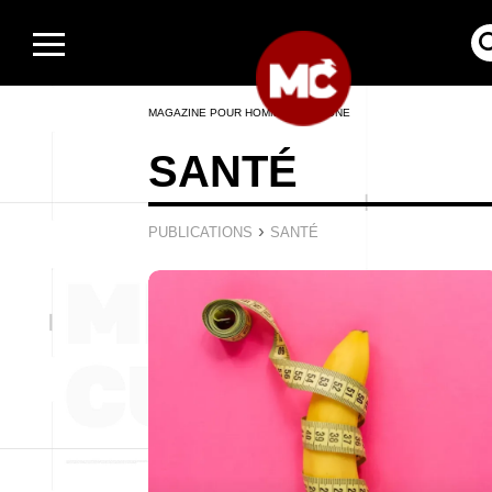
MAGAZINE POUR HOMMES EN LIGNE
SANTÉ
›
PUBLICATIONS
SANTÉ