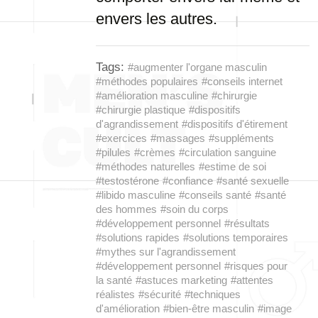
envers les autres.
Tags:
#augmenter l'organe masculin
#méthodes populaires
#conseils internet
#amélioration masculine
#chirurgie
#chirurgie plastique
#dispositifs
d'agrandissement
#dispositifs d'étirement
#exercices
#massages
#suppléments
#pilules
#crèmes
#circulation sanguine
#méthodes naturelles
#estime de soi
#testostérone
#confiance
#santé sexuelle
#libido masculine
#conseils santé
#santé
des hommes
#soin du corps
#développement personnel
#résultats
#solutions rapides
#solutions temporaires
#mythes sur l'agrandissement
#développement personnel
#risques pour
la santé
#astuces marketing
#attentes
réalistes
#sécurité
#techniques
d'amélioration
#bien-être masculin
#image