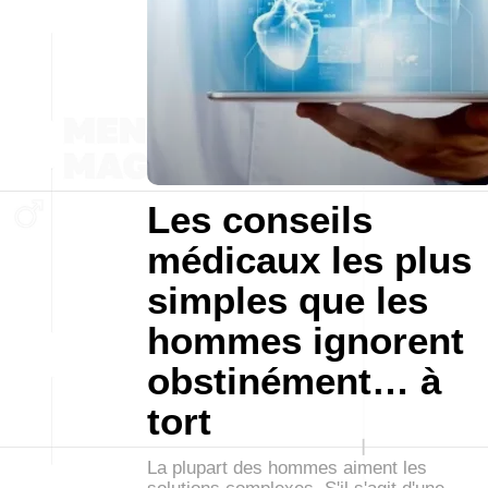
Les conseils
médicaux les plus
simples que les
hommes ignorent
obstinément… à
tort
La plupart des hommes aiment les