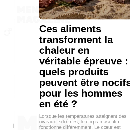
Ces aliments
transforment la
chaleur en
véritable épreuve :
quels produits
peuvent être nocif
pour les hommes
en été ?
Lorsque les températures atteignent des
niveaux extrêmes, le corps masculin
fonctionne différemment. Le cœur est