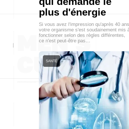
qui demande le
plus d'énergie
Si vous avez l'impression qu'après 40 an
votre organisme s'est soudainement mis 
fonctionner selon des règles différentes,
ce n'est peut-être pas…
SANTÉ