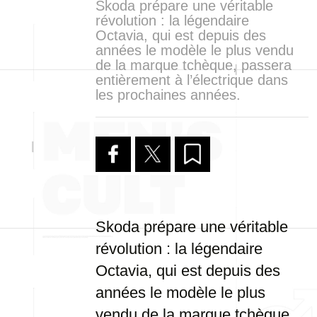
Skoda prépare une véritable
révolution : la légendaire
Octavia, qui est depuis des
années le modèle le plus vendu
de la marque tchèque, passera
entièrement à l’électrique dans
les prochaines années.
Skoda prépare une véritable
révolution : la légendaire
Octavia, qui est depuis des
années le modèle le plus
vendu de la marque tchèque,