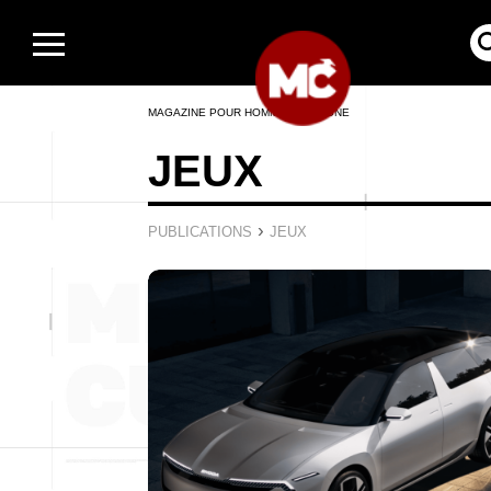
MAGAZINE POUR HOMMES EN LIGNE
JEUX
›
PUBLICATIONS
JEUX