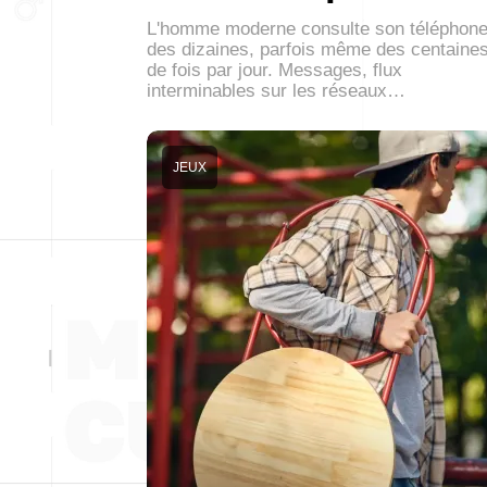
L'homme moderne consulte son téléphon
des dizaines, parfois même des centaine
de fois par jour. Messages, flux
interminables sur les réseaux…
JEUX