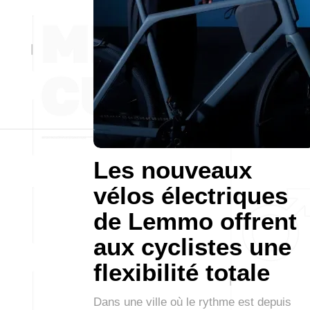
Les nouveaux
vélos électriques
de Lemmo offrent
aux cyclistes une
flexibilité totale
Dans une ville où le rythme est depuis