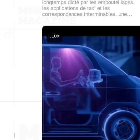
longtemps dicté par les embouteillages,
les applications de taxi et les
correspondances interminables, une…
JEUX