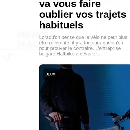
va vous faire
oublier vos trajets
habituels
Lorsqu'on pense que le vélo ne peut plus
être réinventé, il y a toujours quelqu'un
pour prouver le contraire. L'entreprise
bulgare Halfbike a dévoilé…
JEUX