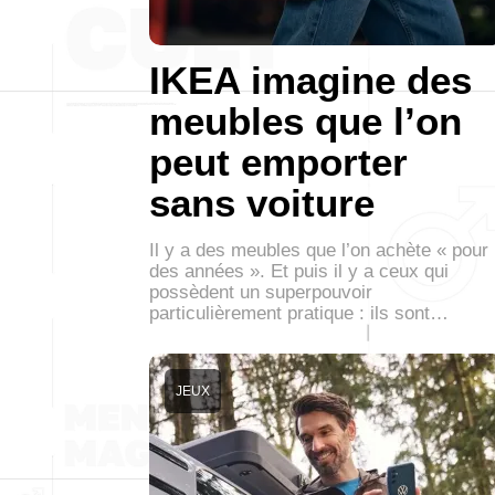
IKEA imagine des
meubles que l’on
peut emporter
sans voiture
Il y a des meubles que l’on achète « pour
des années ». Et puis il y a ceux qui
possèdent un superpouvoir
particulièrement pratique : ils sont…
JEUX