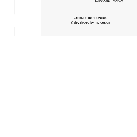
4kiev.com
- market
archives de nouvelles
© developed by
mc design