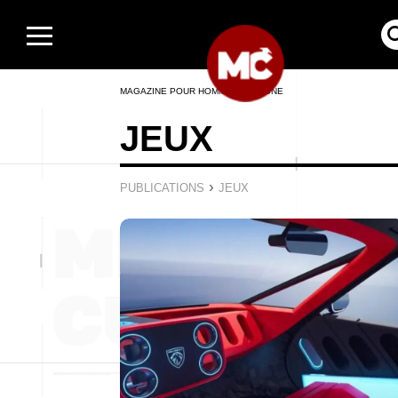
MAGAZINE POUR HOMMES EN LIGNE
JEUX
›
PUBLICATIONS
JEUX