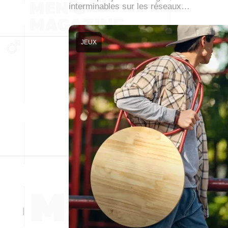
interminables sur les réseaux…
JEUX