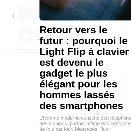
Retour vers le
futur : pourquoi le
Light Flip à clavier
est devenu le
gadget le plus
élégant pour les
hommes lassés
des smartphones
L'homme moderne consulte son téléphon
des dizaines, parfois même des centaine
de fois par jour. Messages, flux