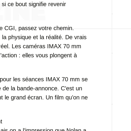
si ce bout signifie revenir
 de CGI, passez votre chemin.
la physique et la réalité. De vrais
r réel. Les caméras IMAX 70 mm
’action : elles vous plongent à
ets pour les séances IMAX 70 mm se
e de la bande-annonce. C’est un
nt le grand écran. Un film qu’on ne
t
ais on a l’impression que Nolan a