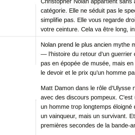
Christopher Nolan appartient sans
catégorie. Elle ne séduit pas le spe
simplifie pas. Elle vous regarde dro
votre ceinture. Cela va être long, in
Nolan prend le plus ancien mythe m
— l’histoire du retour d’un guerrier
pas en épopée de musée, mais en un
le devoir et le prix qu’un homme p
Matt Damon dans le rôle d’Ulysse n
avec des discours pompeux. C’est un
un homme trop longtemps éloigné d
un vainqueur, mais un survivant. Et
premières secondes de la bande-a