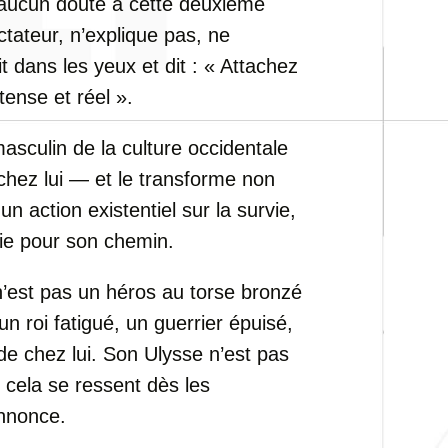
 aucun doute à cette deuxième
ctateur, n’explique pas, ne
it dans les yeux et dit : « Attachez
tense et réel ».
asculin de la culture occidentale
 chez lui — et le transforme non
 action existentiel sur la survie,
aie pour son chemin.
’est pas un héros au torse bronzé
 roi fatigué, un guerrier épuisé,
e chez lui. Son Ulysse n’est pas
 cela se ressent dès les
nnonce.