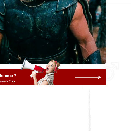
 femme ?
gazine ROXY