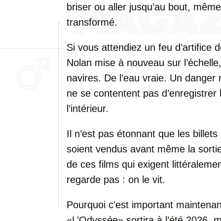
briser ou aller jusqu’au bout, même 
transformé.
Si vous attendiez un feu d’artifice
Nolan mise à nouveau sur l’échelle, 
navires. De l’eau vraie. Un dange
ne se contentent pas d’enregistrer l
l’intérieur.
Il n’est pas étonnant que les bill
soient vendus avant même la sorti
de ces films qui exigent littéraleme
regarde pas : on le vit.
Pourquoi c’est important maintenan
«L’Odyssée» sortira à l’été 2026, m