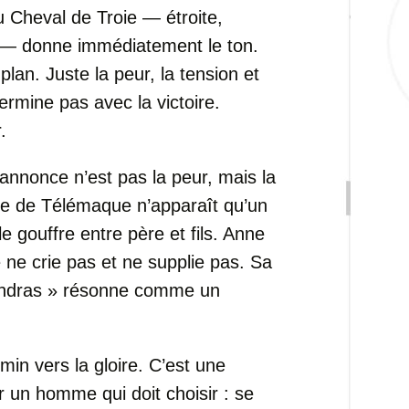
du Cheval de Troie — étroite,
 — donne immédiatement le ton.
an. Juste la peur, la tension et
ermine pas avec la victoire.
.
-annonce n’est pas la peur, mais la
le de Télémaque n’apparaît qu’un
 le gouffre entre père et fils. Anne
ne crie pas et ne supplie pas. Sa
endras » résonne comme un
min vers la gloire. C’est une
r un homme qui doit choisir : se