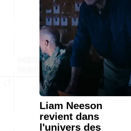
Liam Neeson
revient dans
l'univers des