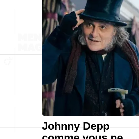
Johnny Depp
comme vous ne