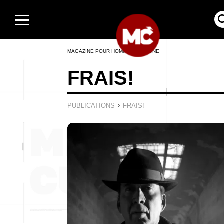
MAGAZINE POUR HOMMES EN LIGNE
FRAIS!
›
PUBLICATIONS
FRAIS!