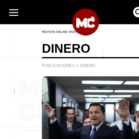
REVISTA ONLINE PARA HOMBRES
DINERO
›
PUBLICACIONES
DINERO