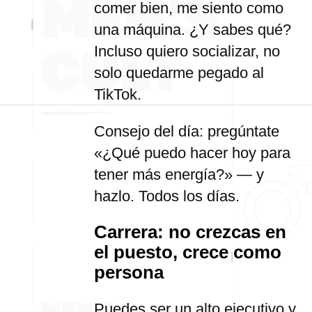
comer bien, me siento como
una máquina. ¿Y sabes qué?
Incluso quiero socializar, no
solo quedarme pegado al
TikTok.
Consejo del día: pregúntate
«¿Qué puedo hacer hoy para
tener más energía?» — y
hazlo. Todos los días.
Carrera: no crezcas en
el puesto, crece como
persona
Puedes ser un alto ejecutivo y