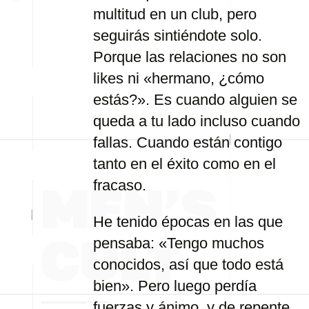
multitud en un club, pero
seguirás sintiéndote solo.
Porque las relaciones no son
likes ni «hermano, ¿cómo
estás?». Es cuando alguien se
queda a tu lado incluso cuando
fallas. Cuando están contigo
tanto en el éxito como en el
fracaso.
He tenido épocas en las que
pensaba: «Tengo muchos
conocidos, así que todo está
bien». Pero luego perdía
fuerzas y ánimo, y de repente