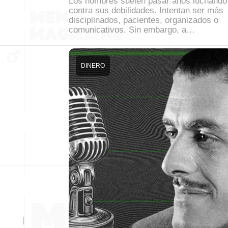
Los hombres suelen pasar años luchando
contra sus debilidades. Intentan ser más
disciplinados, pacientes, organizados o
comunicativos. Sin embargo, a…
DINERO