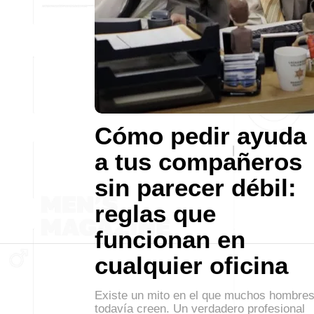
Cómo pedir ayuda
a tus compañeros
sin parecer débil:
reglas que
funcionan en
cualquier oficina
Existe un mito en el que muchos hombre
todavía creen. Un verdadero profesional