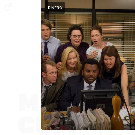
DINERO