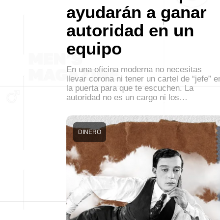
ayudarán a ganar
autoridad en un
equipo
En una oficina moderna no necesitas
llevar corona ni tener un cartel de “jefe” e
la puerta para que te escuchen. La
autoridad no es un cargo ni los…
DINERO