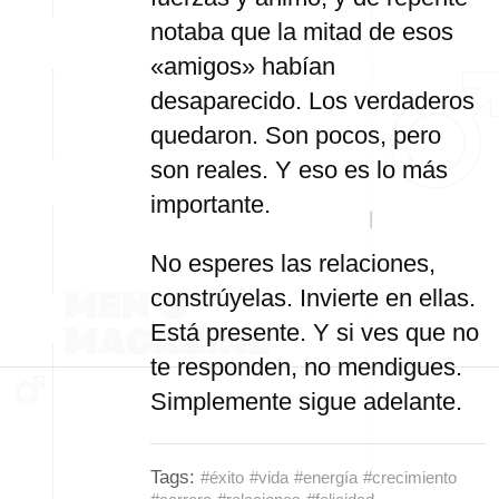
notaba que la mitad de esos
«amigos» habían
desaparecido. Los verdaderos
quedaron. Son pocos, pero
son reales. Y eso es lo más
importante.
No esperes las relaciones,
constrúyelas. Invierte en ellas.
Está presente. Y si ves que no
te responden, no mendigues.
Simplemente sigue adelante.
Tags:
#éxito
#vida
#energía
#crecimiento