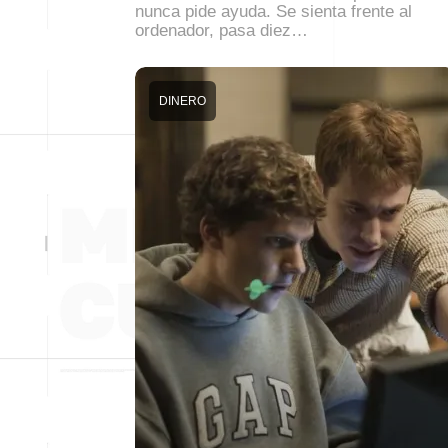
nunca pide ayuda. Se sienta frente al
ordenador, pasa diez…
DINERO