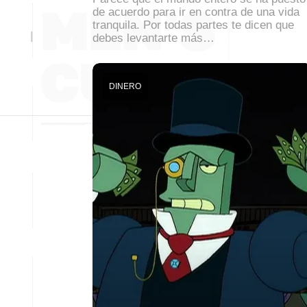
de acuerdo para ir en contra de una vida
tranquila. Por todas partes te dicen que
debes levantarte más…
DINERO