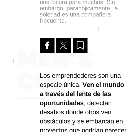
una locura para muchos. Sin
embargo, paradójicamente, la
soledad es una compañera
frecuente.
Los emprendedores son una
especie única.
Ven el mundo
a través del lente de las
oportunidades
, detectan
desafíos donde otros ven
obstáculos y se embarcan en
proyectos que podrían parecer