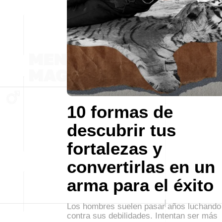
10 formas de
descubrir tus
fortalezas y
convertirlas en un
arma para el éxito
Los hombres suelen pasar años luchando
contra sus debilidades. Intentan ser más