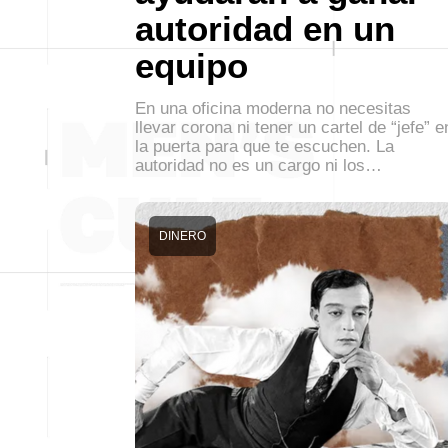
autoridad en un
equipo
En una oficina moderna no necesitas
llevar corona ni tener un cartel de “jefe” e
la puerta para que te escuchen. La
autoridad no es un cargo ni los…
DINERO