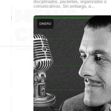
disciplinados, pacientes, organizados o
comunicativos. Sin embargo, a…
DINERO