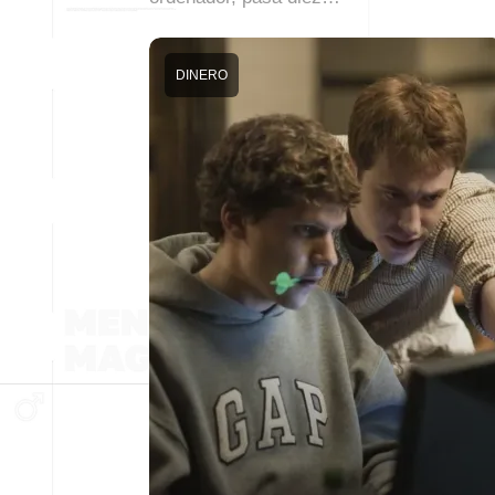
DINERO