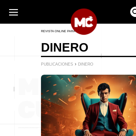
REVISTA ONLINE PARA HOMBRES
DINERO
›
PUBLICACIONES
DINERO