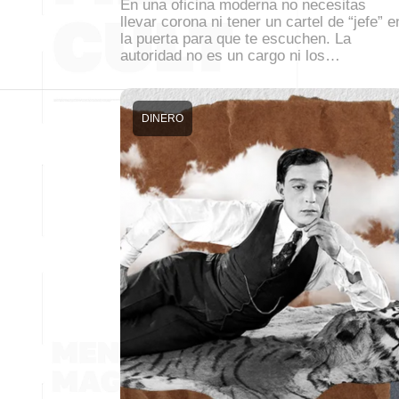
En una oficina moderna no necesitas
llevar corona ni tener un cartel de “jefe” e
la puerta para que te escuchen. La
autoridad no es un cargo ni los…
DINERO