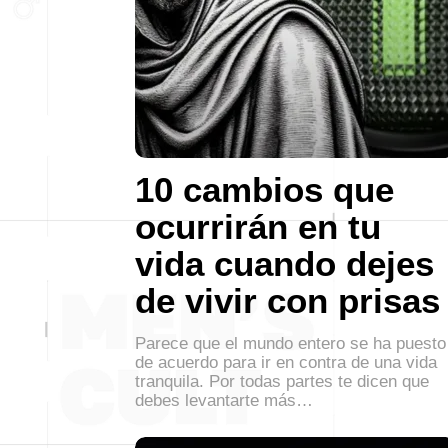
10 cambios que
ocurrirán en tu
vida cuando dejes
de vivir con prisas
Parece que el mundo entero se ha puesto
de acuerdo para ir en contra de una vida
tranquila. Por todas partes te dicen que
debes levantarte más…