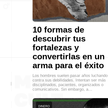
10 formas de
descubrir tus
fortalezas y
convertirlas en un
arma para el éxito
Los hombres suelen pasar años luchando
contra sus debilidades. Intentan ser más
disciplinados, pacientes, organizados o
comunicativos. Sin embargo, a…
DINERO