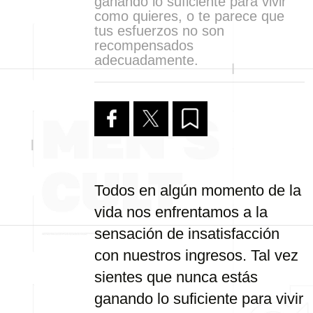
ganando lo suficiente para vivir
como quieres, o te parece que
tus esfuerzos no son
recompensados
adecuadamente.
Todos en algún momento de la
vida nos enfrentamos a la
sensación de insatisfacción
con nuestros ingresos. Tal vez
sientes que nunca estás
ganando lo suficiente para vivir