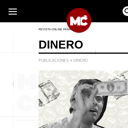
REVISTA ONLINE PARA HOMBRES
DINERO
›
PUBLICACIONES
DINERO