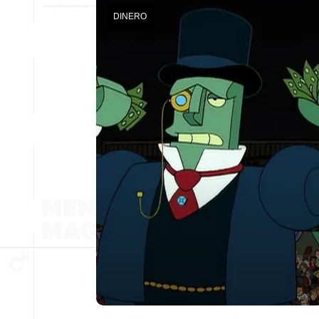
DINERO