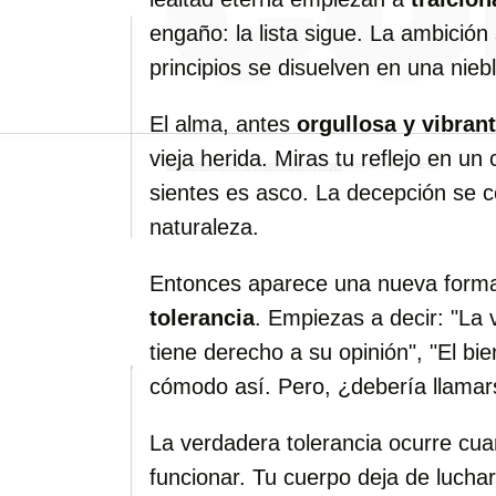
engaño: la lista sigue. La ambición 
principios se disuelven en una nieb
El alma, antes
orgullosa y vibran
vieja herida. Miras tu reflejo en un
sientes es asco. La decepción se c
naturaleza.
Entonces aparece una nueva forma d
tolerancia
. Empiezas a decir: "La 
tiene derecho a su opinión", "El bie
cómodo así. Pero, ¿debería llama
La verdadera tolerancia ocurre cu
funcionar. Tu cuerpo deja de luchar