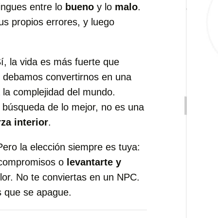
tingues entre lo
bueno
y lo
malo
.
tus propios errores, y luego
, la vida es más fuerte que
ue debamos convertirnos en una
 la complejidad del mundo.
u búsqueda de lo mejor, no es una
za interior
.
Pero la elección siempre es tuya:
s compromisos o
levantarte y
olor. No te conviertas en un NPC.
s que se apague.