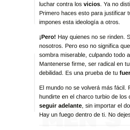
luchar contra los
vicios
. Ya no dis
Primero haces esto para justificar 
impones esta ideología a otros.
¡Pero!
Hay quienes no se rinden. Sí
nosotros. Pero eso no significa q
sombra miserable, culpando todo a
Mantenerse firme, ser radical en t
debilidad. Es una prueba de tu
fuer
El mundo no se volverá más fácil. 
hundirte en el charco turbio de lo
seguir adelante
, sin importar el d
Hay un fuego dentro de ti. No deje