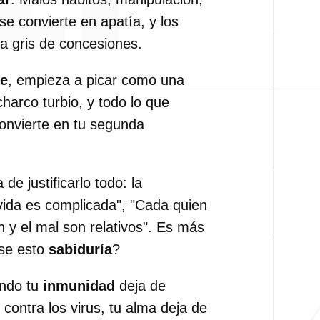
se convierte en apatía, y los
la gris de concesiones.
te
, empieza a picar como una
 charco turbio, y todo lo que
onvierte en tu segunda
e justificarlo todo: la
vida es complicada", "Cada quien
n y el mal son relativos". Es más
rse esto
sabiduría
?
ando tu
inmunidad
deja de
 contra los virus, tu alma deja de