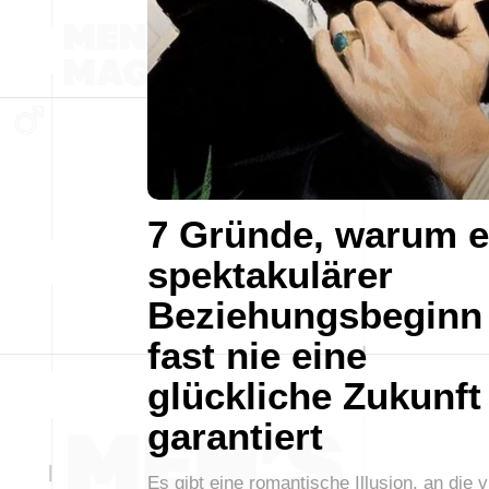
7 Gründe, warum e
spektakulärer
Beziehungsbeginn
fast nie eine
glückliche Zukunft
garantiert
Es gibt eine romantische Illusion, an die v