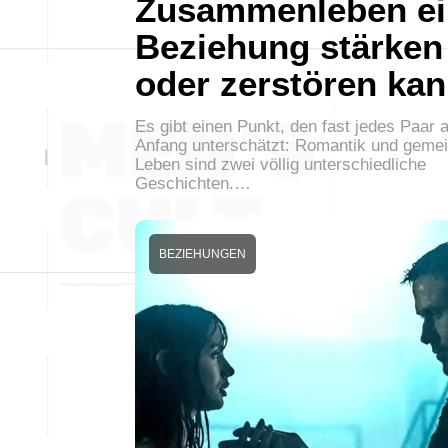
Zusammenleben ei
Beziehung stärken
oder zerstören ka
Es gibt einen Punkt, den fast jedes Paar 
Anfang unterschätzt: Romantik und gem
Leben sind zwei völlig unterschiedliche
Geschichten.…
BEZIEHUNGEN