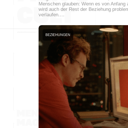
Menschen glauben: Wenn es von Anfang a
wird auch der Rest der Beziehung proble
verlaufen.…
BEZIEHUNGEN