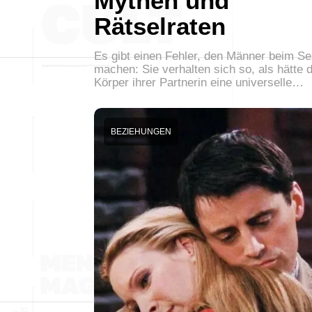
Mythen und
Rätselraten
Es gibt einen Fehler, den Männer beim Se
machen: Sie verhalten sich so, als hätte 
Körper ihrer Partnerin eine universelle…
BEZIEHUNGEN