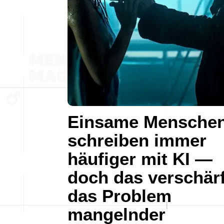
Einsame Mensche
schreiben immer
häufiger mit KI —
doch das verschärf
das Problem
mangelnder