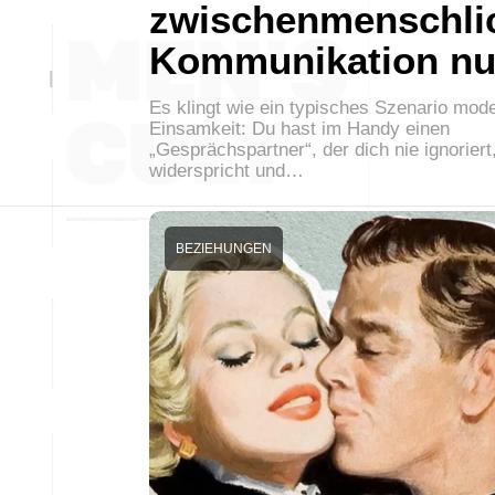
zwischenmenschli
Kommunikation nu
Es klingt wie ein typisches Szenario mod
Einsamkeit: Du hast im Handy einen
„Gesprächspartner“, der dich nie ignoriert,
widerspricht und…
BEZIEHUNGEN