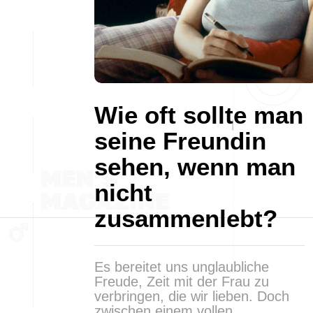
Wie oft sollte man
seine Freundin
sehen, wenn man
nicht
zusammenlebt?
Es bereitet uns unglaubliche
Freude, Zeit mit der Frau zu
verbringen, die wir lieben. Doch
zwischen einem vollen