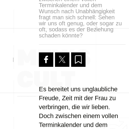
Terminkalender und dem
Wunsch nach Unabhängigkeit
fragt man sich schnell: Sehen
wir uns oft genug, oder sogar zu
oft, sodass es der Beziehung
schaden könnte?
Es bereitet uns unglaubliche
Freude, Zeit mit der Frau zu
verbringen, die wir lieben.
Doch zwischen einem vollen
Terminkalender und dem