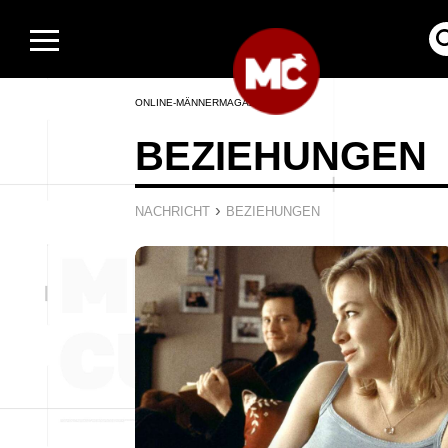
ONLINE-MÄNNERMAGAZIN
BEZIEHUNGEN
›
NACHRICHT
BEZIEHUNGEN