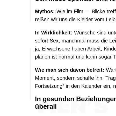
Mythos:
Wie im Film — Blicke treff
reißen wir uns die Kleider vom Leib
In Wirklichkeit:
Wünsche sind unte
sofort Sex, manchmal muss die Le
ja, Erwachsene haben Arbeit, Kind
planen ist normal und kann sogar T
Wie man sich davon befreit:
Wart
Moment, sondern schaffe ihn. Trag
Fortsetzung“ in den Kalender ein, n
In gesunden Beziehungen
überall