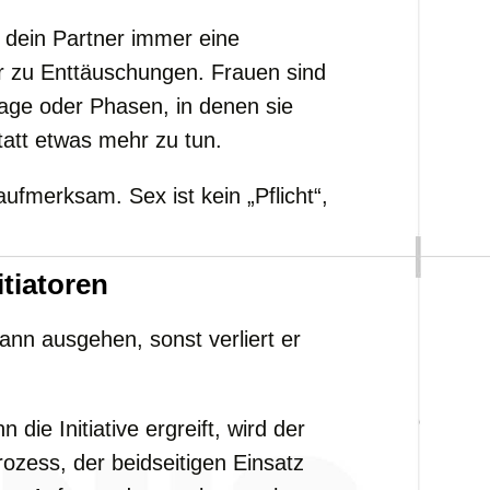
 dein Partner immer eine
nur zu Enttäuschungen. Frauen sind
ge oder Phasen, in denen sie
tatt etwas mehr zu tun.
ufmerksam. Sex ist kein „Pflicht“,
tiatoren
ann ausgehen, sonst verliert er
ie Initiative ergreift, wird der
rozess, der beidseitigen Einsatz