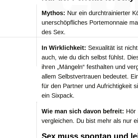
Mythos:
Nur ein durchtrainierter K
unerschöpfliches Portemonnaie ma
des Sex.
In Wirklichkeit:
Sexualität ist nic
auch, wie du dich selbst fühlst. D
ihren „Mängeln“ festhalten und verg
allem Selbstvertrauen bedeutet. E
für den Partner und Aufrichtigkeit 
ein Sixpack.
Wie man sich davon befreit:
Hör 
vergleichen. Du bist mehr als nur 
Sex muss spontan und lei