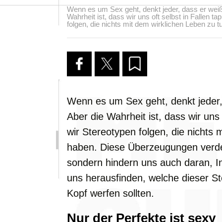
Wenn es um Sex geht, denkt jeder, dass er weiß,
Wahrheit ist, dass wir uns oft selbst in Fallen t
folgen, die nichts mit dem wirklichen Leben zu t
Wenn es um Sex geht, denkt jeder, 
Aber die Wahrheit ist, dass wir uns 
wir Stereotypen folgen, die nichts 
haben. Diese Überzeugungen verde
sondern hindern uns auch daran, In
uns herausfinden, welche dieser S
Kopf werfen sollten.
Nur der Perfekte ist sexy