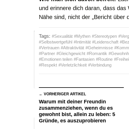
und erinnere dich daran, dass das
Nähe sind, nicht der „Bericht über d
Tags:
#Sexualität
#Mythen
#Stereotypen
#Ver
#Selbstwertgefühl
#Intimität
#Leidenschaft
#Bez
#Vertrauen
#Attraktivität
#Geheimnisse
#Kommu
#Partner
#Gleichgewicht
#Romantik
#Gewohnhe
#Emotionen teilen
#Fantasien
#Routine
#Freihei
#Respekt
#Verletzlichkeit
#Verbindung
← VORHERIGER ARTIKEL
Warum mit deiner Freundin
zusammenziehen, wenn du es
gewohnt bist, allein zu leben: 5
Gründe, es auszuprobieren