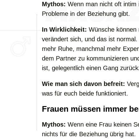
Mythos:
Wenn man nicht oft intim 
Probleme in der Beziehung gibt.
In Wirklichkeit:
Wünsche können ni
verändert sich, und das ist norma
mehr Ruhe, manchmal mehr Experim
dem Partner zu kommunizieren und
ist, gelegentlich einen Gang zurüc
Wie man sich davon befreit:
Verg
was für euch beide funktioniert.
Frauen müssen immer ber
Mythos:
Wenn eine Frau keinen Sex
nichts für die Beziehung übrig hat.