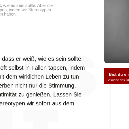
 wie es sein sollte. Aber die
appen, indem wir Stereotypen
un haben.
dass er weiß, wie es sein sollte.
oft selbst in Fallen tappen, indem
Bist du ei
mit dem wirklichen Leben zu tun
Besuche das R
rben nicht nur die Stimmung,
timität zu genießen. Lassen Sie
tereotypen wir sofort aus dem