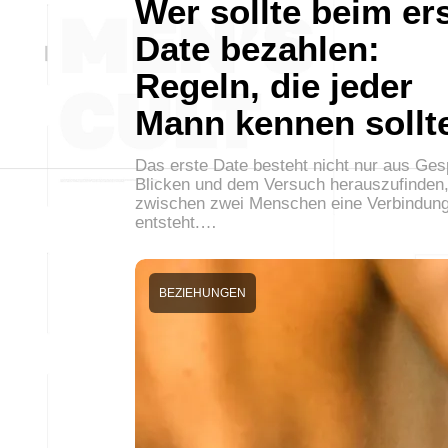
Wer sollte beim er
Date bezahlen:
Regeln, die jeder
Mann kennen sollt
Das erste Date besteht nicht nur aus Ge
Blicken und dem Versuch herauszufinden,
zwischen zwei Menschen eine Verbindun
entsteht.…
BEZIEHUNGEN