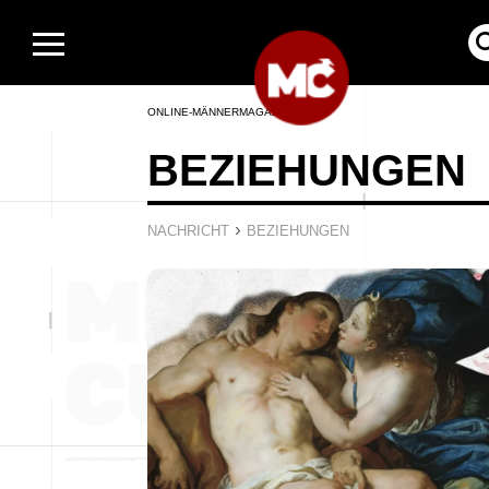
ONLINE-MÄNNERMAGAZIN
BEZIEHUNGEN
›
NACHRICHT
BEZIEHUNGEN