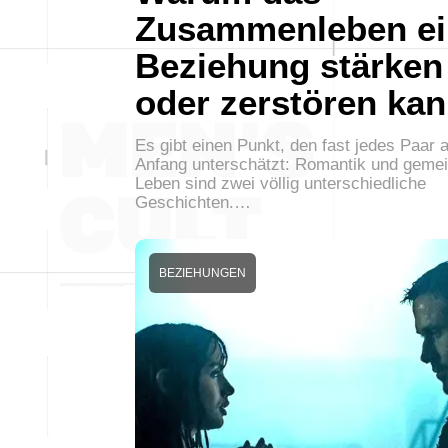
Zusammenleben ei
Beziehung stärken
oder zerstören ka
Es gibt einen Punkt, den fast jedes Paar 
Anfang unterschätzt: Romantik und gem
Leben sind zwei völlig unterschiedliche
Geschichten.…
BEZIEHUNGEN