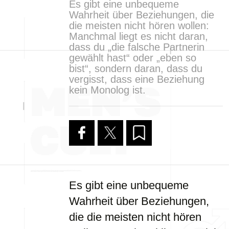
Es gibt eine unbequeme
Wahrheit über Beziehungen, die
die meisten nicht hören wollen:
Manchmal liegt es nicht daran,
dass du „die falsche Partnerin
gewählt hast“ oder „eben so
bist“, sondern daran, dass du
vergisst, dass eine Beziehung
kein Monolog ist.
Es gibt eine unbequeme
Wahrheit über Beziehungen,
die die meisten nicht hören