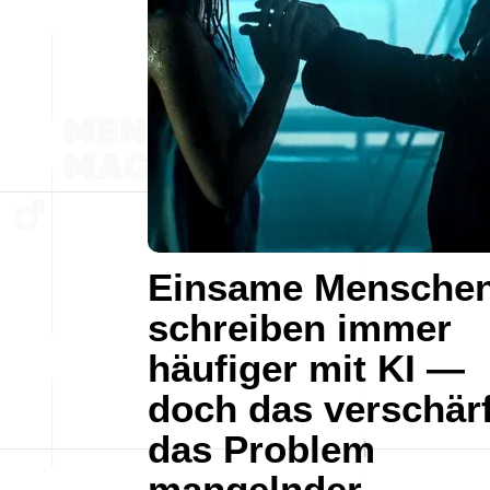
Einsame Mensche
schreiben immer
häufiger mit KI —
doch das verschärf
das Problem
mangelnder