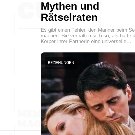
Mythen und
Rätselraten
Es gibt einen Fehler, den Männer beim Se
machen: Sie verhalten sich so, als hätte 
Körper ihrer Partnerin eine universelle…
BEZIEHUNGEN