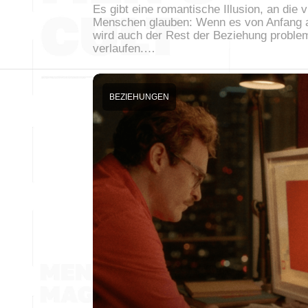
Es gibt eine romantische Illusion, an die v
Menschen glauben: Wenn es von Anfang a
wird auch der Rest der Beziehung proble
verlaufen.…
BEZIEHUNGEN