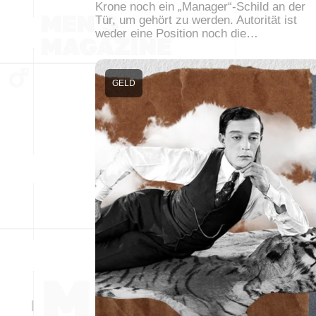
Krone noch ein „Manager“-Schild an der
Tür, um gehört zu werden. Autorität ist
weder eine Position noch die…
GELD