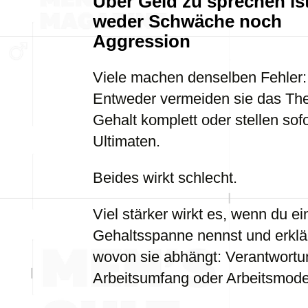
Über Geld zu sprechen is
weder Schwäche noch
Aggression
Viele machen denselben Fehler:
Entweder vermeiden sie das T
Gehalt komplett oder stellen sofo
Ultimaten.
Beides wirkt schlecht.
Viel stärker wirkt es, wenn du ei
Gehaltsspanne nennst und erklär
wovon sie abhängt: Verantwortu
Arbeitsumfang oder Arbeitsmodel