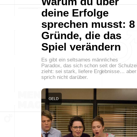
Warum du über
deine Erfolge
sprechen musst: 8
Gründe, die das
Spiel verändern
Es gibt ein seltsames männliches
Paradox, das sich schon seit der Schulzei
zieht: sei stark, liefere Ergebnisse… aber
sprich nicht darüber.
GELD