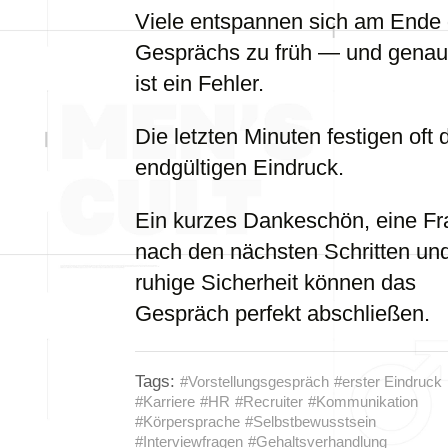
Viele entspannen sich am Ende
Gesprächs zu früh — und genau
ist ein Fehler.
Die letzten Minuten festigen oft 
endgültigen Eindruck.
Ein kurzes Dankeschön, eine Fr
nach den nächsten Schritten un
ruhige Sicherheit können das
Gespräch perfekt abschließen.
Tags:
#Vorstellungsgespräch
#erster Eindruck
#Karriere
#HR
#Recruiter
#Kommunikation
#Körpersprache
#Selbstbewusstsein
#Interviewfragen
#Gehaltsverhandlung