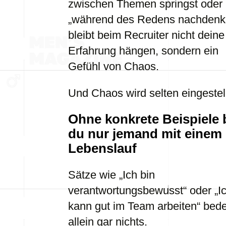
zwischen Themen springst oder
„während des Redens nachdenks
bleibt beim Recruiter nicht deine
Erfahrung hängen, sondern ein
Gefühl von Chaos.
Und Chaos wird selten eingestell
Ohne konkrete Beispiele 
du nur jemand mit einem
Lebenslauf
Sätze wie „Ich bin
verantwortungsbewusst“ oder „I
kann gut im Team arbeiten“ bed
allein gar nichts.