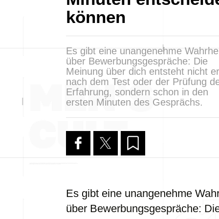
können
Es gibt eine unangenehme Wahrhei
über Bewerbungsgespräche: Die
Meinung über dich entsteht nicht er
nach dem Test oder der Prüfung de
Erfahrung, sondern schon in den
ersten Minuten des Gesprächs.
Es gibt eine unangenehme Wahr
über Bewerbungsgespräche: Di