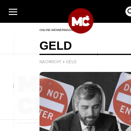
ONLINE-MÄNNERMAGAZIN
GELD
›
NACHRICHT
GELD