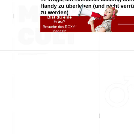
Handy zu überleben (und nicht verrü
zu werden)
Bist du eine
Frau?
Besuche das ROXY-
Magazin