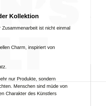
der Kollektion
r Zusammenarbeit ist nicht einmal
llen Charm, inspiriert von
atz.
ehr nur Produkte, sondern
ichten. Menschen sind müde von
en Charakter des Künstlers