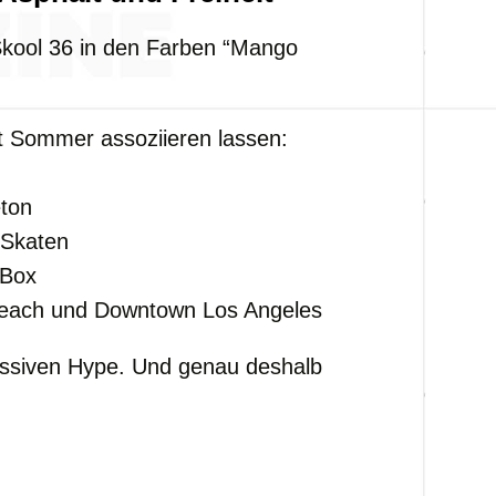
 Skool 36 in den Farben “Mango
rt Sommer assoziieren lassen:
ton
 Skaten
-Box
each und Downtown Los Angeles
ssiven Hype. Und genau deshalb