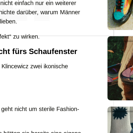
nicht einfach nur ein weiterer
chichte darüber, warum Männer
lieben.
fekt“ zu wirken.
cht fürs Schaufenster
t Klincewicz zwei ikonische
geht nicht um sterile Fashion-