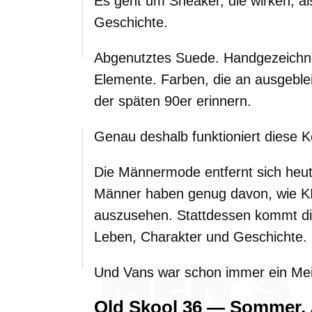
Es geht um Sneaker, die wirken, als
Geschichte.
Abgenutztes Suede. Handgezeichne
Elemente. Farben, die an ausgeblei
der späten 90er erinnern.
Genau deshalb funktioniert diese Ko
Die Männermode entfernt sich heut
Männer haben genug davon, wie KI
auszusehen. Stattdessen kommt die
Leben, Charakter und Geschichte.
Und Vans war schon immer ein Mei
Old Skool 36 — Sommer, A