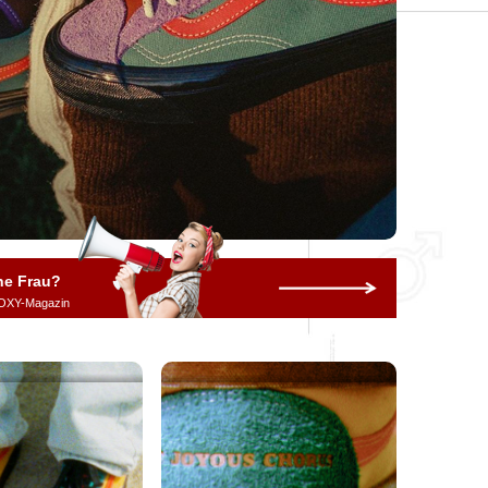
ne Frau?
OXY-Magazin