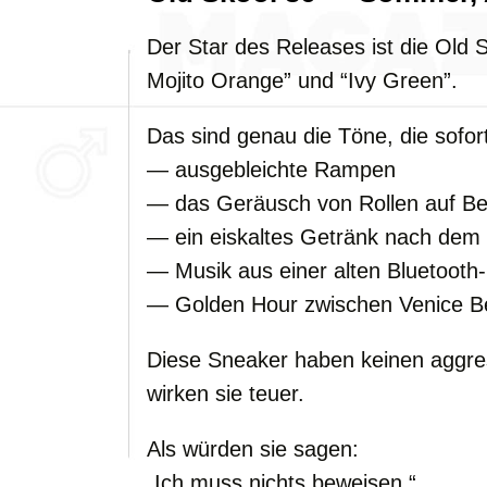
Der Star des Releases ist die Old
Mojito Orange” und “Ivy Green”.
Das sind genau die Töne, die sofo
— ausgebleichte Rampen
— das Geräusch von Rollen auf Be
— ein eiskaltes Getränk nach dem
— Musik aus einer alten Bluetooth
— Golden Hour zwischen Venice B
Diese Sneaker haben keinen aggre
wirken sie teuer.
Als würden sie sagen:
„Ich muss nichts beweisen.“