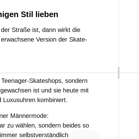
higen Stil lieben
er Straße ist, dann wirkt die
ie erwachsene Version der Skate-
es Teenager-Skateshops, sondern
fgewachsen ist und sie heute mit
 Luxusuhren kombiniert.
erner Männermode:
ar zu wählen, sondern beides so
immer selbstverständlich