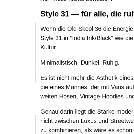
Style 31 — für alle, die ru
Wenn die Old Skool 36 die Energie d
Style 31 in “India Ink/Black” wie d
Kultur.
Minimalistisch. Dunkel. Ruhig.
Es ist nicht mehr die Ästhetik ein
die eines Mannes, der mit Vans au
weiten Hosen, Vintage-Hoodies und
Genau darin liegt die Stärke mod
nicht zwischen Luxus und Streetwe
zu kombinieren, als wäre es schon 