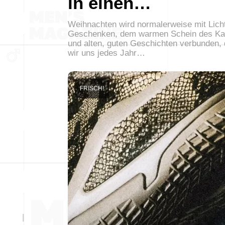
in einen…
Weihnachten wird normalerweise mit Lich
Geschenken, dem warmen Schein des K
und alten, guten Geschichten verbunden, 
wir uns jedes Jahr…
FRISCH!