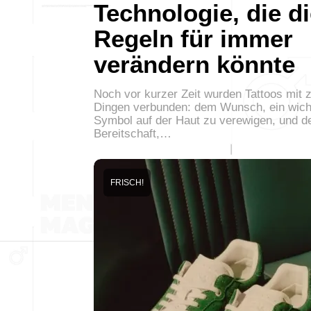
Technologie, die d
Regeln für immer
verändern könnte
Noch vor kurzer Zeit wurden Tattoos mit 
Dingen verbunden: dem Wunsch, ein wich
Symbol auf der Haut zu verewigen, und d
Bereitschaft,…
FRISCH!