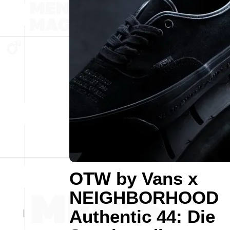
OTW by Vans x
NEIGHBORHOOD
Authentic 44: Die