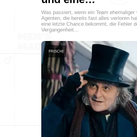
Was passiert, wenn ein Team ehemaliger 
Agenten, die bereits fast alles verloren h
eine letzte Chance bekommt, die Fehler d
Vergangenheit…
FRISCH!