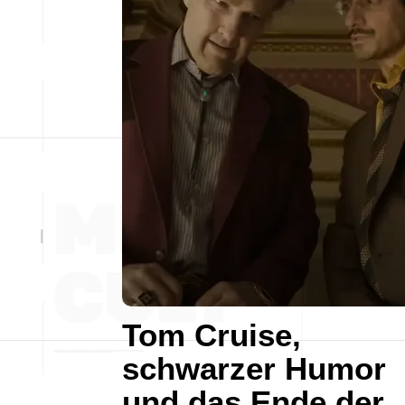
Tom Cruise,
schwarzer Humor
und das Ende der