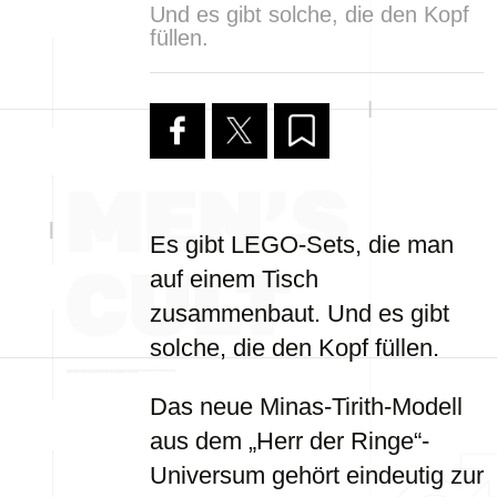
Und es gibt solche, die den Kopf
füllen.
Es gibt LEGO-Sets, die man
auf einem Tisch
zusammenbaut. Und es gibt
solche, die den Kopf füllen.
Das neue Minas-Tirith-Modell
aus dem „Herr der Ringe“-
Universum gehört eindeutig zur