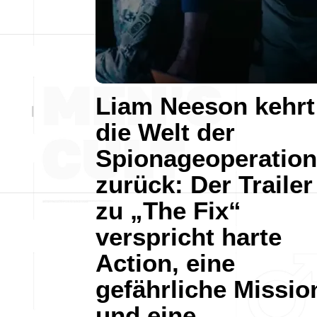
Liam Neeson kehrt
die Welt der
Spionageoperatio
zurück: Der Trailer
zu „The Fix“
verspricht harte
Action, eine
gefährliche Missio
und eine…