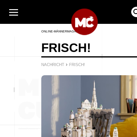
ONLINE-MÄNNERMAGAZIN
FRISCH!
›
NACHRICHT
FRISCH!