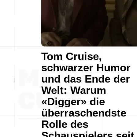
Tom Cruise,
schwarzer Humor
und das Ende der
Welt: Warum
«Digger» die
überraschendste
Rolle des
Schauspielers seit