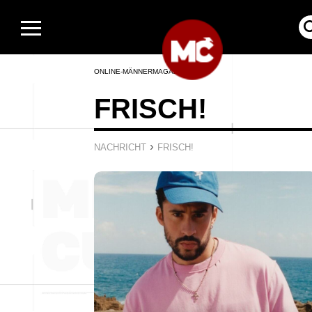
ONLINE-MÄNNERMAGAZIN
FRISCH!
›
NACHRICHT
FRISCH!