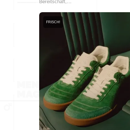
Bereitschaft,…
FRISCH!