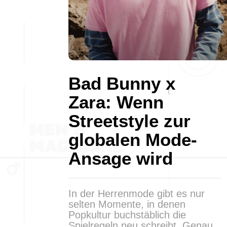
Bad Bunny x
Zara: Wenn
Streetstyle zur
globalen Mode-
Ansage wird
In der Herrenmode gibt es nur
selten Momente, in denen
Popkultur buchstäblich die
Spielregeln neu schreibt. Genau