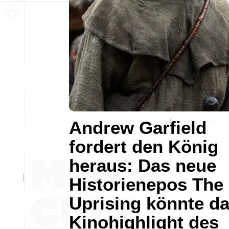
Andrew Garfield
fordert den König
heraus: Das neue
Historienepos The
Uprising könnte d
Kinohighlight des