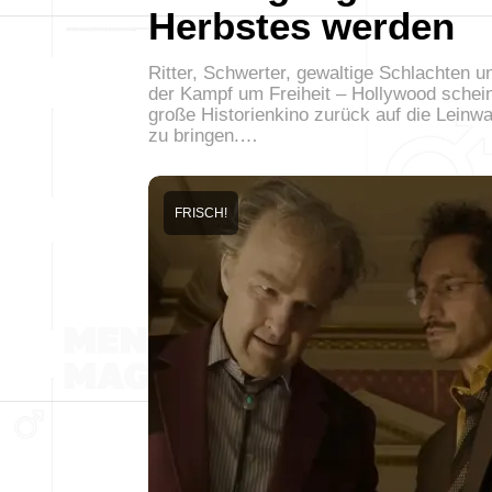
Herbstes werden
Ritter, Schwerter, gewaltige Schlachten u
der Kampf um Freiheit – Hollywood schei
große Historienkino zurück auf die Leinw
zu bringen.…
FRISCH!