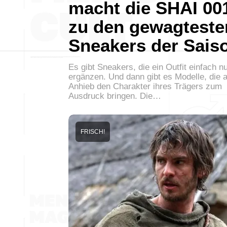
macht die SHAI 00
zu den gewagteste
Sneakers der Sais
Es gibt Sneakers, die ein Outfit einfach n
ergänzen. Und dann gibt es Modelle, die a
Anhieb den Charakter ihres Trägers zum
Ausdruck bringen. Die…
FRISCH!