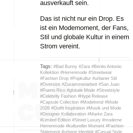
ausverkauft sein.
Das ist nicht nur ein Drop. Es
ist ein Modemoment, der Fans,
Stil und globale Kultur in einem
Strom vereint.
Tags:
#Bad Bunny
#Zara
#Benito Antonio
Kollektion
#Herrenmode
#Streetwear
#Fashion Drop
#Popkultur
#urbaner Stil
#Oversize
#Zusammenarbeit
#San Juan
#Puerto Rico
#globale Mode
#Streetstyle
#Celebrity Fashion
#Hype Release
#Capsule Collection
#Modetrend
#Mode
2026
#Outfit Inspiration
#Musik und Mode
#Designer Kollaboration
#Marke Zara
#Limited Edition
#Street Luxury
#moderne
Herrenmode
#kultureller Moment
#Fashion
Statement
#urbane Identität
#Casual Style