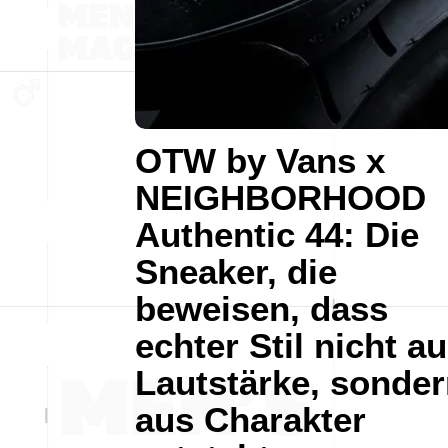
OTW by Vans x
NEIGHBORHOOD
Authentic 44: Die
Sneaker, die
beweisen, dass
echter Stil nicht a
Lautstärke, sonde
aus Charakter