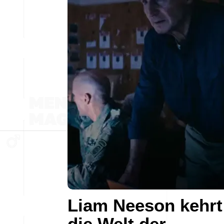
Liam Neeson kehrt
die Welt der