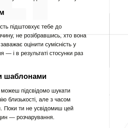
ом
сть підштовхує тебе до
чину, не розібравшись, хто вона
 заважає оцінити сумісність у
ня — і в результаті стосунки раз
и шаблонами
и можеш підсвідомо шукати
ію близькості, але з часом
. Поки ти не усвідомиш цей
дин — розчарування.