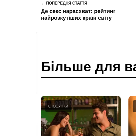
← ПОПЕРЕДНЯ СТАТТЯ
Де секс нарасхват: рейтинг
найрозкутіших країн світу
Більше для в
СТОСУНКИ