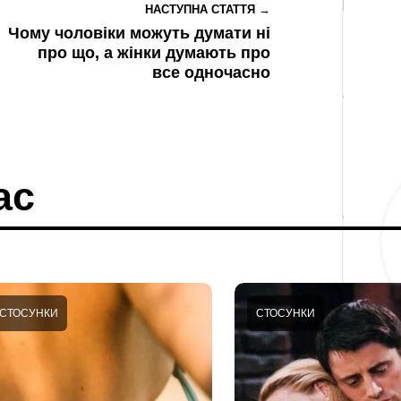
НАСТУПНА СТАТТЯ →
Чому чоловіки можуть думати ні
про що, а жінки думають про
все одночасно
ас
СТОСУНКИ
СТОСУНКИ