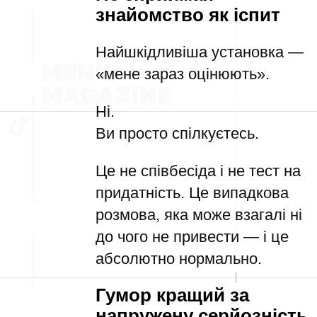
знайомство як іспит
Найшкідливіша установка —
«мене зараз оцінюють».
Ні.
Ви просто спілкуєтесь.
Це не співбесіда і не тест на
придатність. Це випадкова
розмова, яка може взагалі ні
до чого не привести — і це
абсолютно нормально.
Гумор кращий за
напружену серйозність