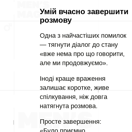
Умій вчасно завершити
розмову
Одна з найчастіших помилок
— тягнути діалог до стану
«вже нема про що говорити,
але ми продовжуємо».
Іноді краще враження
залишає коротке, живе
спілкування, ніж довга
натягнута розмова.
Просте завершення:
«Було приємно