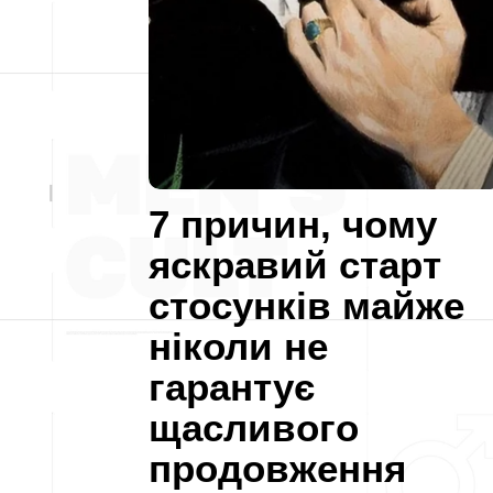
7 причин, чому
яскравий старт
стосунків майже
ніколи не
гарантує
щасливого
продовження