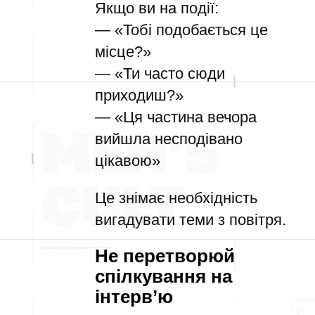
Якщо ви на події:
— «Тобі подобається це
місце?»
— «Ти часто сюди
приходиш?»
— «Ця частина вечора
вийшла несподівано
цікавою»
Це знімає необхідність
вигадувати теми з повітря.
Не перетворюй
спілкування на
інтерв’ю