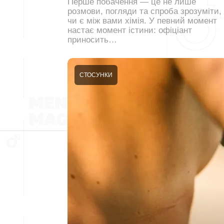
Перше побачення — це не лише
розмови, погляди та спроба зрозуміти,
чи є між вами хімія. У певний момент
настає момент істини: офіціант
приносить…
СТОСУНКИ