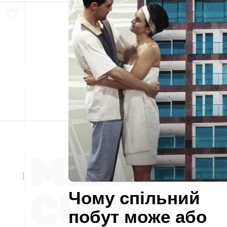
Чому спільний
побут може або