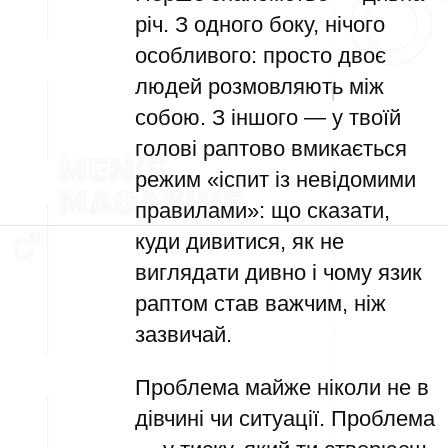
річ. З одного боку, нічого
особливого: просто двоє
людей розмовляють між
собою. З іншого — у твоїй
голові раптово вмикається
режим «іспит із невідомими
правилами»: що сказати,
куди дивитися, як не
виглядати дивно і чому язик
раптом став важчим, ніж
зазвичай.
Проблема майже ніколи не в
дівчині чи ситуації. Проблема