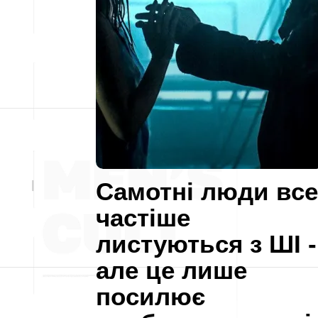
Самотні люди все
частіше
листуються з ШІ -
але це лише
посилює