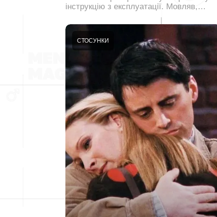
інструкцію з експлуатації. Мовляв,…
СТОСУНКИ