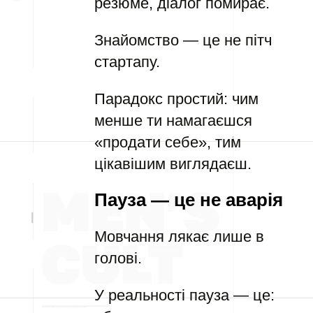
резюме, діалог помирає.
Знайомство — це не пітч
стартапу.
Парадокс простий: чим
менше ти намагаєшся
«продати себе», тим
цікавішим виглядаєш.
Пауза — це не аварія
Мовчання лякає лише в
голові.
У реальності пауза — це: