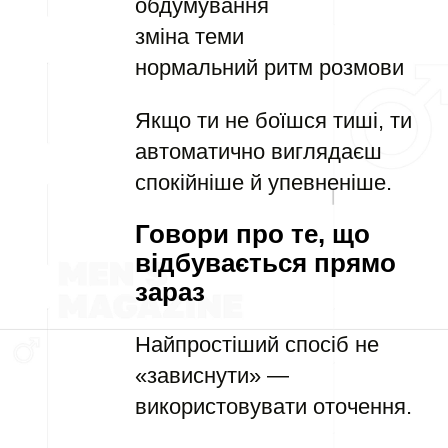
обдумування
зміна теми
нормальний ритм розмови
Якщо ти не боїшся тиші, ти
автоматично виглядаєш
спокійніше й упевненіше.
Говори про те, що
відбувається прямо
зараз
Найпростіший спосіб не
«зависнути» —
використовувати оточення.