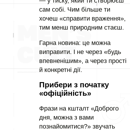
— у тиску, який ти створюєш
сам собі. Чим більше ти
хочеш «справити враження»,
тим менш природним стаєш.
Гарна новина: це можна
виправити. І не через «будь
впевненішим», а через прості
й конкретні дії.
Прибери з початку
«офіційність»
Фрази на кшталт «Доброго
дня, можна з вами
познайомитися?» звучать