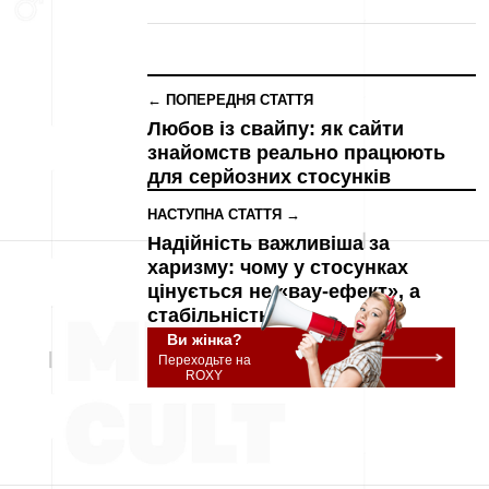
← ПОПЕРЕДНЯ СТАТТЯ
Любов із свайпу: як сайти
знайомств реально працюють
для серйозних стосунків
НАСТУПНА СТАТТЯ →
Надійність важливіша за
харизму: чому у стосунках
цінується не «вау-ефект», а
стабільність
Ви жінка?
Переходьте на
ROXY