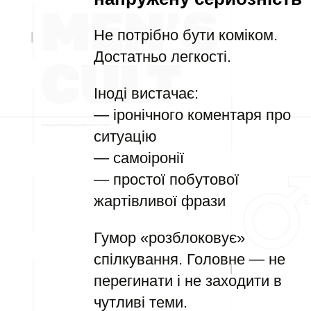
Не потрібно бути коміком.
Достатньо легкості.
Іноді вистачає:
— іронічного коментаря про
ситуацію
— самоіронії
— простої побутової
жартівливої фрази
Гумор «розблоковує»
спілкування. Головне — не
перегинати і не заходити в
чутливі теми.