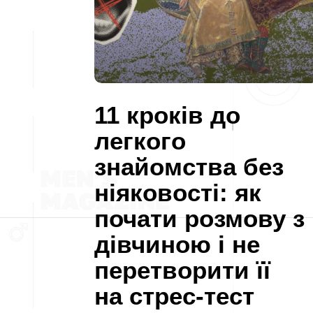
11 кроків до
легкого
знайомства без
ніяковості: як
почати розмову з
дівчиною і не
перетворити її
на стрес-тест