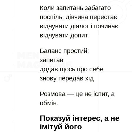
Коли запитань забагато
поспіль, дівчина перестає
відчувати діалог і починає
відчувати допит.
Баланс простий:
запитав
додав щось про себе
знову передав хід
Розмова — це не іспит, а
обмін.
Показуй інтерес, а не
імітуй його