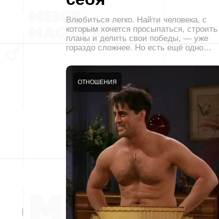
Влюбиться легко. Найти человека, с
которым хочется просыпаться, строить
планы и делить свои победы, — уже
гораздо сложнее. Но есть ещё одно…
ОТНОШЕНИЯ