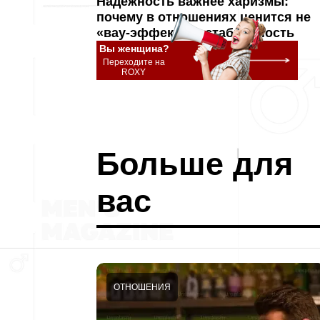
Надёжность важнее харизмы:
почему в отношениях ценится не
«вау-эффект», а стабильность
Вы женщина?
Переходите на
ROXY
Больше для
вас
ОТНОШЕНИЯ