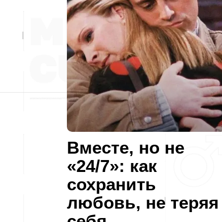
Вместе, но не
«24/7»: как
сохранить
любовь, не теряя
себя