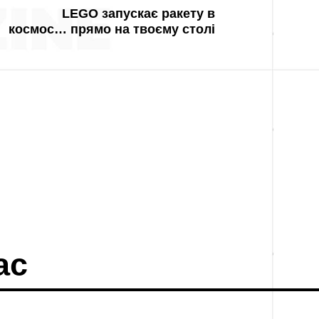
LEGO запускає ракету в
космос… прямо на твоєму столі
ас