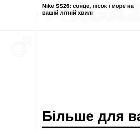
Nike SS26: сонце, пісок і море на
вашій літній хвилі
Більше для в