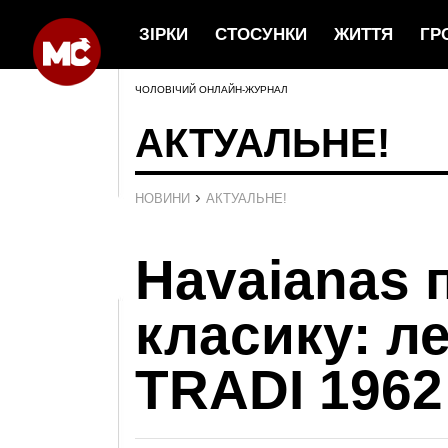
ЗІРКИ
СТОСУНКИ
ЖИТТЯ
ГР
ЧОЛОВІЧИЙ ОНЛАЙН-ЖУРНАЛ
АКТУАЛЬНЕ!
›
НОВИНИ
АКТУАЛЬНЕ!
Havaianas 
класику: л
TRADI 1962