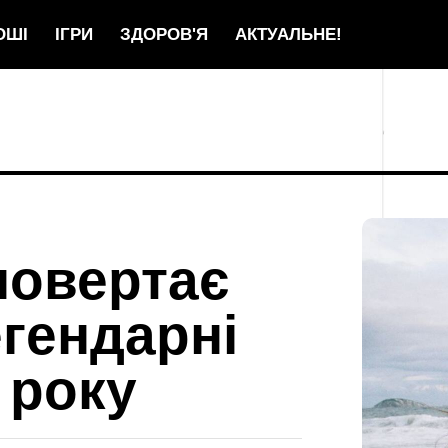
ОШІ
ІГРИ
ЗДОРОВ'Я
АКТУАЛЬНЕ!
повертає
егендарні
 року