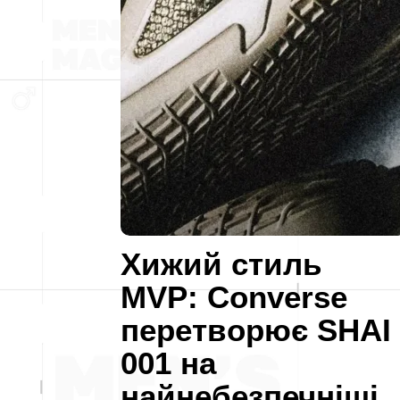
Хижий стиль
MVP: Converse
перетворює SHAI
001 на
найнебезпечніші