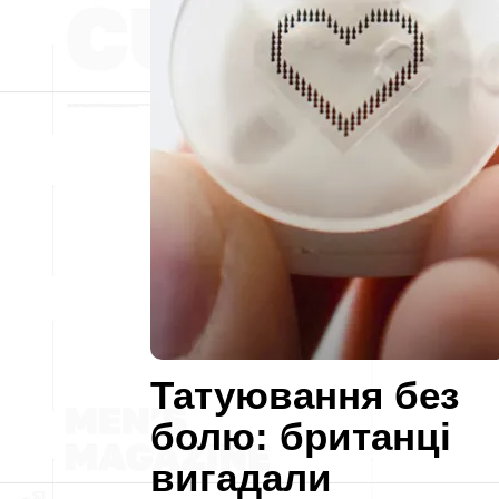
Татуювання без
болю: британці
вигадали