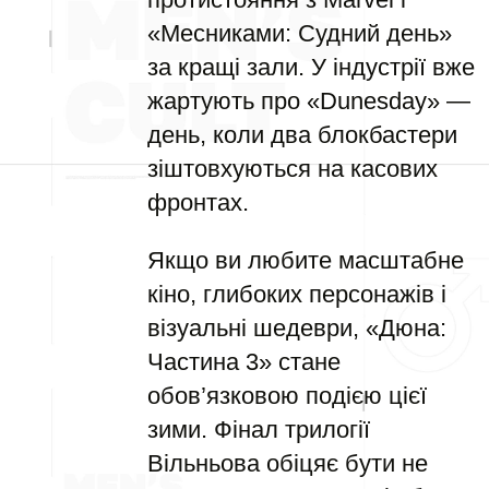
«Месниками: Судний день»
за кращі зали. У індустрії вже
жартують про «Dunesday» —
день, коли два блокбастери
зіштовхуються на касових
фронтах.
Якщо ви любите масштабне
кіно, глибоких персонажів і
візуальні шедеври, «Дюна:
Частина 3» стане
обов’язковою подією цієї
зими. Фінал трилогії
Вільньова обіцяє бути не