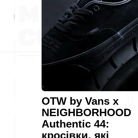
OTW by Vans x
NEIGHBORHOOD
Authentic 44:
кросівки, які