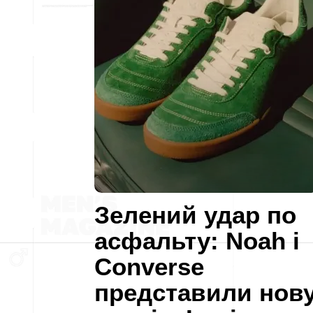
Зелений удар по
асфальту: Noah і
Converse
представили нов