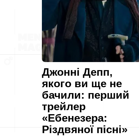
Джонні Депп,
якого ви ще не
бачили: перший
трейлер
«Ебенезера:
Різдвяної пісні»