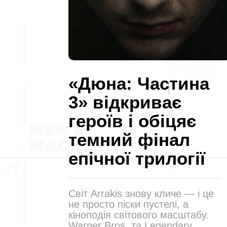
«Дюна: Частина
3» відкриває
героїв і обіцяє
темний фінал
епічної трилогії
Світ Arrakis знову кличе — і це
не просто піски пустелі, а
кіноподія світового масштабу.
Warner Bros. та Legendary