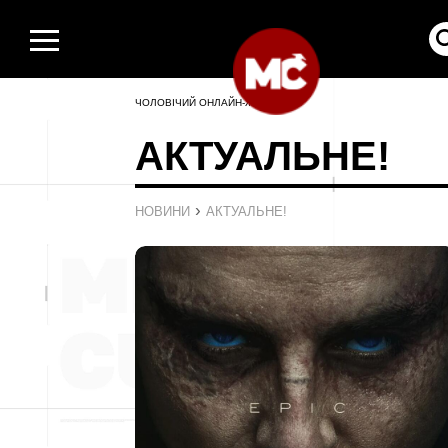
ЧОЛОВІЧИЙ ОНЛАЙН-ЖУРНАЛ
АКТУАЛЬНЕ!
›
НОВИНИ
АКТУАЛЬНЕ!