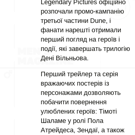
Legendary Pictures офіційно
розпочали промо-кампанію
третьої частини Dune, і
фанати нарешті отримали
перший погляд на героїв і
події, які завершать трилогію
Дені Вільньова.
Перший трейлер та серія
вражаючих постерів із
персонажами дозволяють
побачити повернення
улюблених героїв: Тімоті
Шаламе у ролі Пола
Атрейдеса, Зендаї, а також