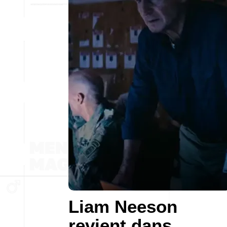
Liam Neeson
revient dans