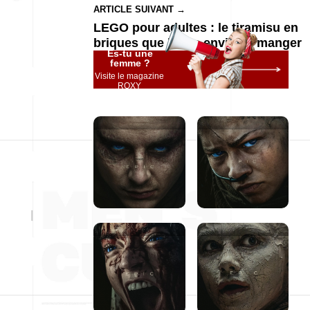
ARTICLE SUIVANT →
LEGO pour adultes : le tiramisu en
briques que l’on a envie de manger
Es-tu une
femme ?
Visite le magazine
ROXY