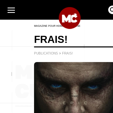
MAGAZINE POUR HOMMES EN LIGNE
FRAIS!
›
PUBLICATIONS
FRAIS!