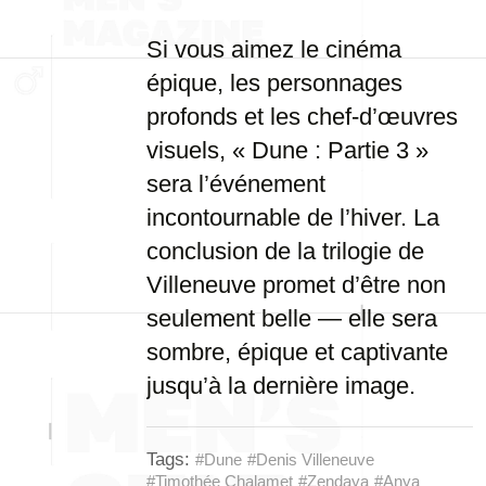
Si vous aimez le cinéma
épique, les personnages
profonds et les chef-d’œuvres
visuels, « Dune : Partie 3 »
sera l’événement
incontournable de l’hiver. La
conclusion de la trilogie de
Villeneuve promet d’être non
seulement belle — elle sera
sombre, épique et captivante
jusqu’à la dernière image.
Tags:
#Dune
#Denis Villeneuve
#Timothée Chalamet
#Zendaya
#Anya