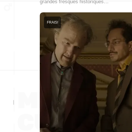
grandes fresques historiques…
FRAIS!