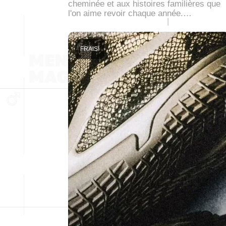
cheminée et aux histoires familières que
l'on aime revoir chaque année.…
FRAIS!