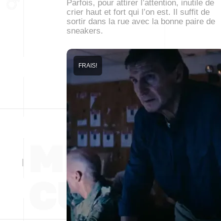
Parfois, pour attirer l’attention, inutile de
crier haut et fort qui l’on est. Il suffit de
sortir dans la rue avec la bonne paire de
sneakers.
FRAIS!