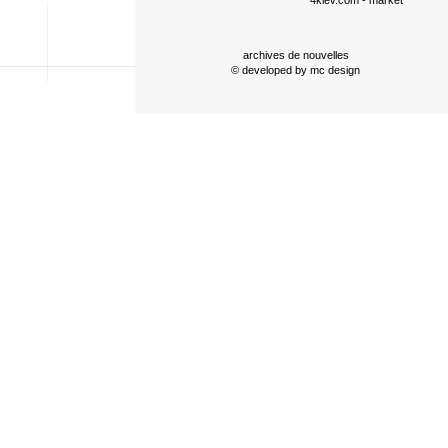
4kiev.com
- market
archives de nouvelles
© developed by
mc design