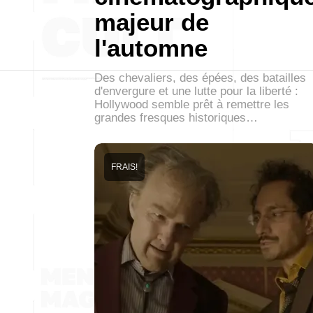
majeur de
l'automne
Des chevaliers, des épées, des batailles
d'envergure et une lutte pour la liberté :
Hollywood semble prêt à remettre les
grandes fresques historiques…
FRAIS!