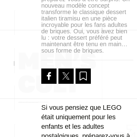
nouveau modèle concept
transforme le classique dessert
italien tiramisu en une pièce
incroyable pour les fans adultes
de briques. Oui, vous avez bien
lu : votre dessert préféré peut
maintenant être tenu en main…
sous forme de briques.
Si vous pensiez que LEGO
était uniquement pour les
enfants et les adultes
nostalgiques, préparez-vous à