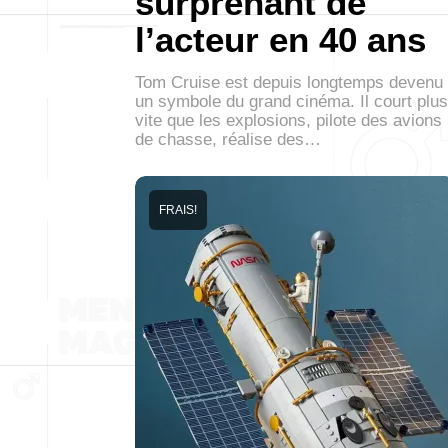
surprenant de
l’acteur en 40 ans
Tom Cruise est depuis longtemps devenu
un symbole du grand cinéma. Il court plus
vite que les explosions, pilote des avions
de chasse, réalise des…
FRAIS!