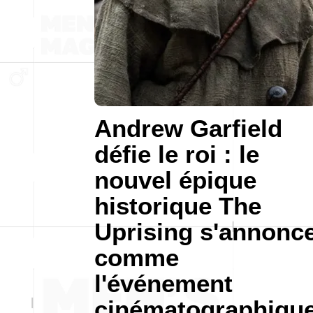
Andrew Garfield
défie le roi : le
nouvel épique
historique The
Uprising s'annonc
comme
l'événement
cinématographiqu