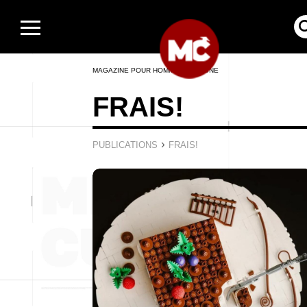
MAGAZINE POUR HOMMES EN LIGNE
FRAIS!
›
PUBLICATIONS
FRAIS!