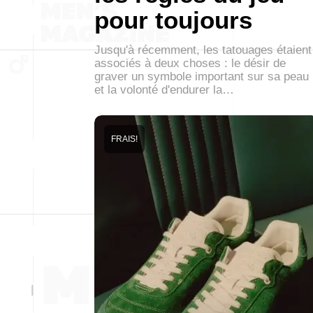
pour toujours
Jusqu'à récemment, les tatouages étaient
associés à deux choses : le désir de
graver un symbole important sur sa peau
et la volonté d'endurer la…
FRAIS!