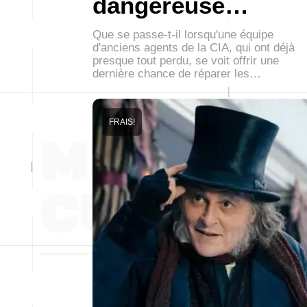
dangereuse…
Que se passe-t-il lorsqu'une équipe
d'anciens agents de la CIA, qui ont déjà
presque tout perdu, se voit offrir une
dernière chance de réparer les…
FRAIS!