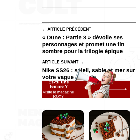
← ARTICLE PRÉCÉDENT
« Dune : Partie 3 » dévoile ses
personnages et promet une fin
sombre pour la trilogie épique
ARTICLE SUIVANT →
Nike SS26 : soleil, sable et mer sur
votre vague estivale
Es-tu une
femme ?
Visite le magazine
ROXY