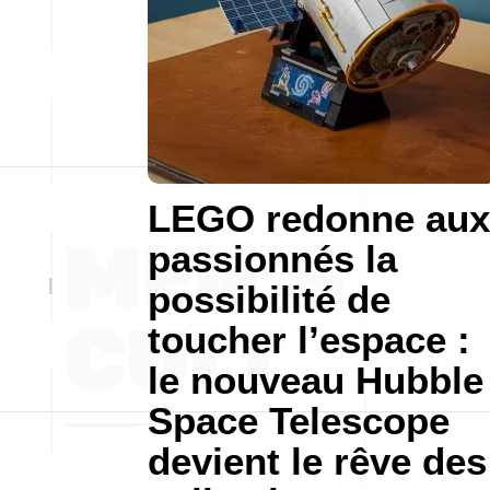
LEGO redonne aux
passionnés la
possibilité de
toucher l’espace :
le nouveau Hubble
Space Telescope
devient le rêve des