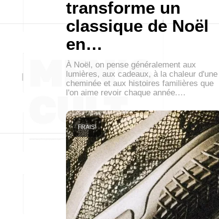
transforme un
classique de Noël
en…
À Noël, on pense généralement aux
lumières, aux cadeaux, à la chaleur d'une
cheminée et aux histoires familières que
l'on aime revoir chaque année.…
FRAIS!