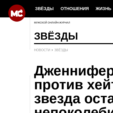
ЗВЁЗДЫ
ОТНОШЕНИЯ
ЖИЗНЬ
МУЖСКОЙ ОНЛАЙН-ЖУРНАЛ
ЗВЁЗДЫ
›
НОВОСТИ
ЗВЁЗДЫ
Дженнифер
против хейт
звезда ост
непоколеб