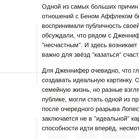
Одной из самых больших причин 
отношений с Беном Аффлеком бы
воспринимали публичность своей 
обсуждали, что рядом с Дженни
"несчастным". И здесь возникает
важно для звёзд "казаться" сча
Для Дженнифер очевидно, что гл
создавать идеальную картинку. 
семейную жизнь, но разные взгля
публике, могли стать одной из п
после очередного разрыва Лопес 
заключается не в "идеальной" ка
способности идти вперёд, несмот