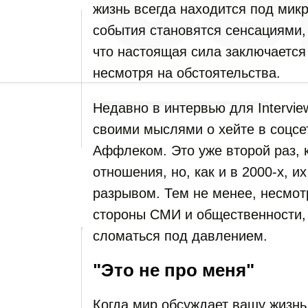
жизнь всегда находится под мик
события становятся сенсациями, 
что настоящая сила заключается 
несмотря на обстоятельства.
Недавно в интервью для Intervi
своими мыслями о хейте в соцсе
Аффлеком. Это уже второй раз, 
отношения, но, как и в 2000-х, и
разрывом. Тем не менее, несмот
стороны СМИ и общественности,
сломаться под давлением.
"Это не про меня"
Когда мир обсуждает вашу жизнь