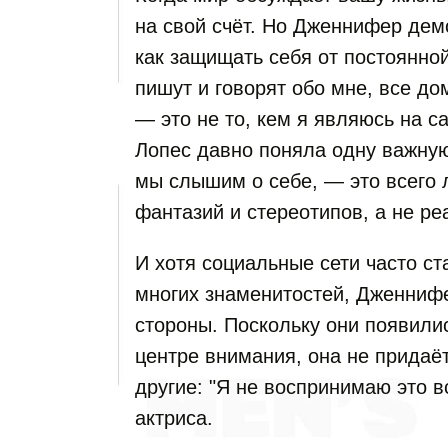
на свой счёт. Но Дженнифер дем
как защищать себя от постоянной 
пишут и говорят обо мне, все дом
— это не то, кем я являюсь на с
Лопес давно поняла одну важную
мы слышим о себе, — это всего 
фантазий и стереотипов, а не ре
И хотя социальные сети часто ст
многих знаменитостей, Дженнифе
стороны. Поскольку они появилис
центре внимания, она не придаёт
другие: "Я не воспринимаю это в
актриса.