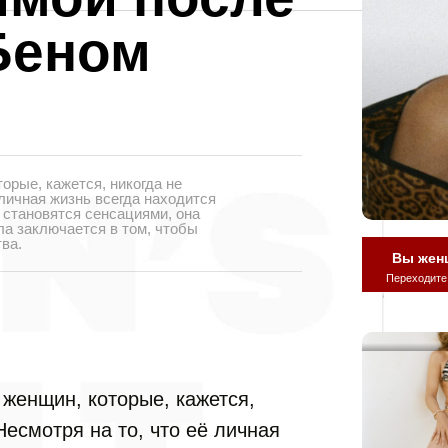
Беном
орые, кажется, никогда не
 личная жизнь всегда находится
 становятся сенсациями, она
ла заключается в том, чтобы
ва.
Вы жен
Переходите
женщин, которые, кажется,
Несмотря на то, что её личная