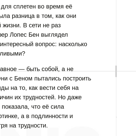
для сплетен во время её
ла разница в том, как они
жизни. В сети не раз
фер Лопес Бен выглядел
 интересный вопрос: насколько
стливыми?
авное — быть собой, а не
Они с Беном пытались построить
ды на то, как вести себя на
ричин их трудностей. Но даже
показала, что её сила
ртинке, а в подлинности и
ря на трудности.