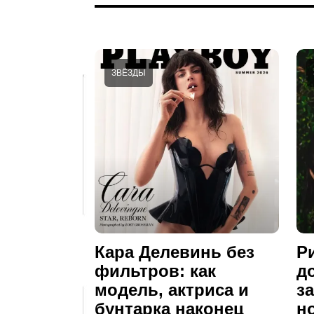
ЗВЁЗДЫ
Кара Делевинь без
Р
фильтров: как
д
модель, актриса и
з
бунтарка наконец
н