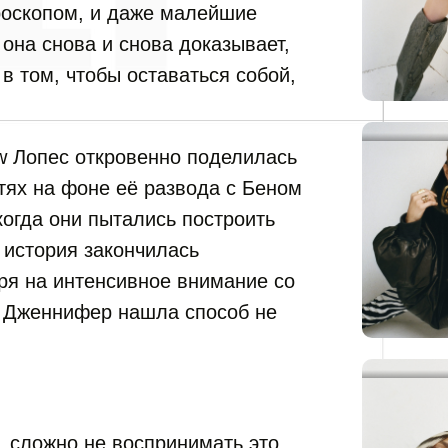
роскопом, и даже малейшие
она снова и снова доказывает,
в том, чтобы оставаться собой,
ew Лопес откровенно поделилась
тях на фоне её развода с Беном
когда они пытались построить
х история закончилась
ря на интенсивное внимание со
 Дженнифер нашла способ не
, сложно не воспринимать это