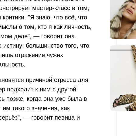
онстрирует мастер-класс в том,
критики. "Я знаю, что всё, что
ыслы о том, кто я как личность,
амом деле", — говорит она.
 истину: большинство того, что
лишь отражение чужих
альность.
ановятся причиной стресса для
р подходит к ним с другой
ь позже, когда она уже была в
 им такого значения, как
серьёз", — говорит певица и