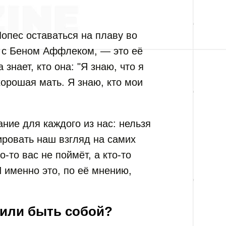
Лопес оставаться на плаву во
д с Беном Аффлеком, — это её
 знает, кто она: "Я знаю, что я
хорошая мать. Я знаю, кто мои
ние для каждого из нас: нельзя
ровать наш взгляд на самих
о-то вас не поймёт, а кто-то
И именно это, по её мнению,
 или быть собой?