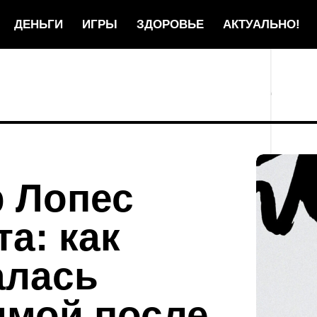
ДЕНЬГИ
ИГРЫ
ЗДОРОВЬЕ
АКТУАЛЬНО!
 Лопес
а: как
алась
имой после