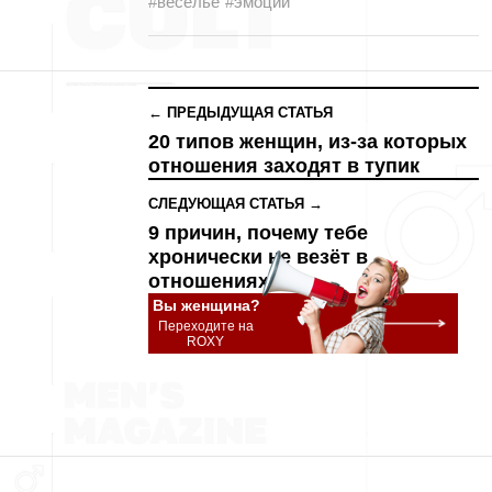
#веселье
#эмоции
← ПРЕДЫДУЩАЯ СТАТЬЯ
20 типов женщин, из-за которых
отношения заходят в тупик
СЛЕДУЮЩАЯ СТАТЬЯ →
9 причин, почему тебе
хронически не везёт в
отношениях
Вы женщина?
Переходите на
ROXY