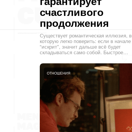
гарантирует
счастливого
продолжения
Существует романтическая иллюзия, в
которую легко поверить: если в начале
“искрит”, значит дальше всё будет
складываться само собой. Быстрое…
ОТНОШЕНИЯ