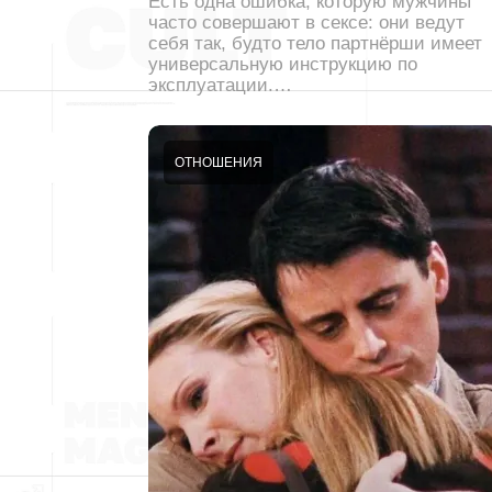
Есть одна ошибка, которую мужчины
часто совершают в сексе: они ведут
себя так, будто тело партнёрши имеет
универсальную инструкцию по
эксплуатации.…
ОТНОШЕНИЯ