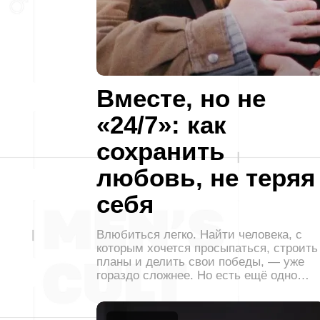
Вместе, но не
«24/7»: как
сохранить
любовь, не теряя
себя
Влюбиться легко. Найти человека, с
которым хочется просыпаться, строить
планы и делить свои победы, — уже
гораздо сложнее. Но есть ещё одно…