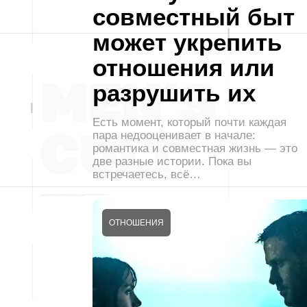
совместный быт
может укрепить
отношения или
разрушить их
Есть момент, который почти каждая
пара недооценивает в начале:
романтика и совместная жизнь — это
две разные истории. Пока вы
встречаетесь, всё…
ОТНОШЕНИЯ