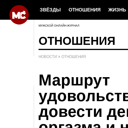
ЗВЁЗДЫ
ОТНОШЕНИЯ
ЖИЗНЬ
МУЖСКОЙ ОНЛАЙН-ЖУРНАЛ
ОТНОШЕНИЯ
›
НОВОСТИ
ОТНОШЕНИЯ
Маршрут
удовольств
довести де
оргазма и 