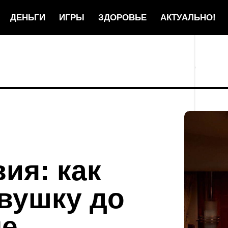
ДЕНЬГИ
ИГРЫ
ЗДОРОВЬЕ
АКТУАЛЬНО!
ия: как
вушку до
не