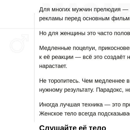
Для многих мужчин прелюдия — э
рекламы перед основным фильм
Но для женщины это часто полов
Медленные поцелуи, прикосновен
к её реакции — всё это создаёт 
нарастает.
Не торопитесь. Чем медленнее в
нужному результату. Парадокс, но
Иногда лучшая техника — это пр
Женское тело всегда подсказывае
Слушайте её тело