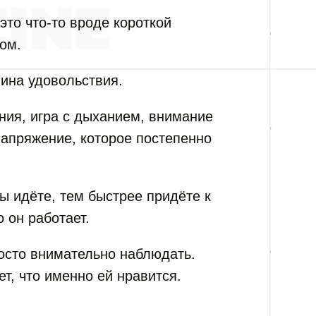
то что-то вроде короткой
ом.
ина удовольствия.
ия, игра с дыханием, внимание
напряжение, которое постепенно
ы идёте, тем быстрее придёте к
 он работает.
осто внимательно наблюдать.
т, что именно ей нравится.