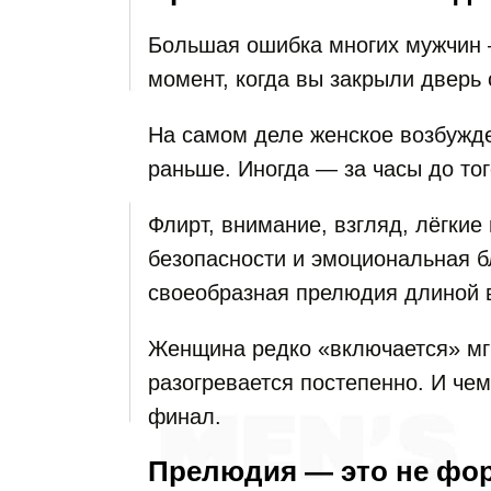
Большая ошибка многих мужчин —
момент, когда вы закрыли дверь 
На самом деле женское возбужде
раньше. Иногда — за часы до тог
Флирт, внимание, взгляд, лёгкие
безопасности и эмоциональная б
своеобразная прелюдия длиной в
Женщина редко «включается» мг
разогревается постепенно. И чем
финал.
Прелюдия — это не фо