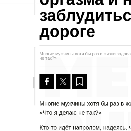
заблудитьс
дороге
Многие мужчины хотя бы раз в жизни задава
не так?»
Многие мужчины хотя бы раз в ж
«Что я делаю не так?»
Кто-то идёт напролом, надеясь, 