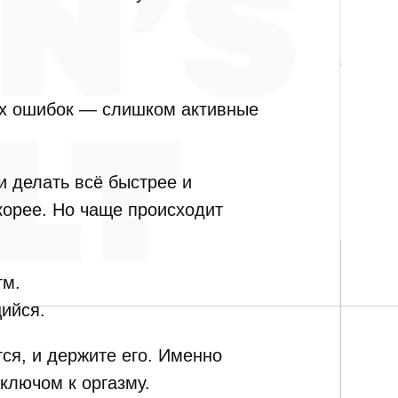
х ошибок — слишком активные
и делать всё быстрее и
корее. Но чаще происходит
тм.
ийся.
ся, и держите его. Именно
ключом к оргазму.