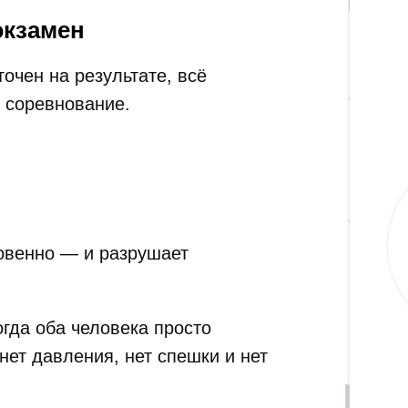
экзамен
очен на результате, всё
 соревнование.
овенно — и разрушает
огда оба человека просто
нет давления, нет спешки и нет