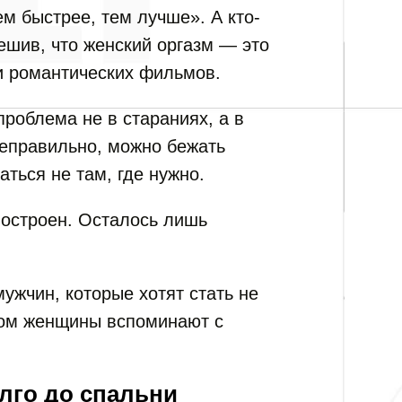
ем быстрее, тем лучше». А кто-
решив, что женский оргазм — это
 романтических фильмов.
роблема не в стараниях, а в
неправильно, можно бежать
аться не там, где нужно.
построен. Осталось лишь
ужчин, которые хотят стать не
ком женщины вспоминают с
лго до спальни