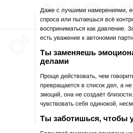
Даже с лучшими намерениями, е
спроса или пытаешься всё контро
восприниматься как давление. За
есть уважение к автономии парт
Ты заменяешь эмоцион
делами
Проще действовать, чем говорить
превращается в список дел, а н
эмоций, она не создаёт близост
чувствовать себя одинокой, несм
Ты заботишься, чтобы 