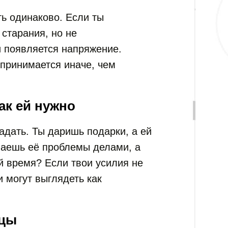
ь одинаково. Если ты
 старания, но не
 появляется напряжение.
принимается иначе, чем
ак ей нужно
адать. Ты даришь подарки, а ей
аешь её проблемы делами, а
й время? Если твои усилия не
 могут выглядеть как
ицы