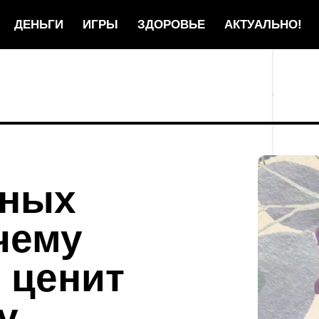
ДЕНЬГИ
ИГРЫ
ЗДОРОВЬЕ
АКТУАЛЬНО!
дных
чему
 ценит
у