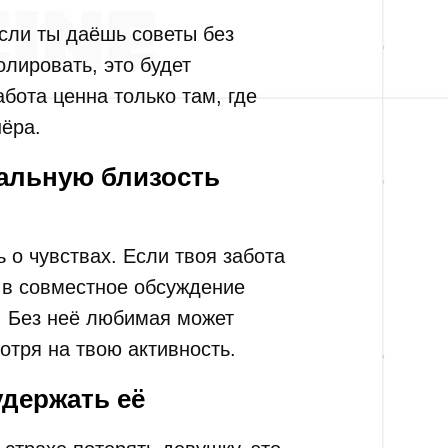
сли ты даёшь советы без
лировать, это будет
бота ценна только там, где
нёра.
альную близость
 о чувствах. Если твоя забота
е в совместное обсуждение
и. Без неё любимая может
отря на твою активность.
удержать её