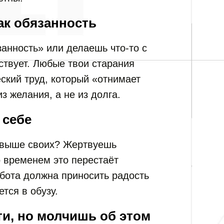
ак обязанность
занность» или делаешь что-то с
ствует. Любые твои старания
ский труд, который «отнимает
з желания, а не из долга.
 себе
 выше своих? Жертвуешь
 временем это перестаёт
абота должна приносить радость
тся в обузу.
и, но молчишь об этом