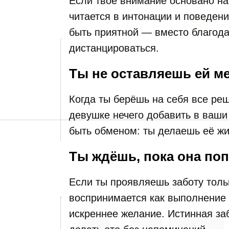
Если твоё внимание основано на 
читается в интонации и поведени
быть приятной — вместо благод
дистанцироваться.
Ты не оставляешь ей ме
Когда ты берёшь на себя все реш
девушке нечего добавить в ваши
быть обменом: ты делаешь её жи
Ты ждёшь, пока она по
Если ты проявляешь заботу толь
воспринимается как выполнение 
искреннее желание. Истинная заб