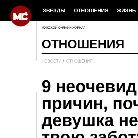
ЗВЁЗДЫ
ОТНОШЕНИЯ
ЖИЗНЬ
МУЖСКОЙ ОНЛАЙН-ЖУРНАЛ
ОТНОШЕНИЯ
›
НОВОСТИ
ОТНОШЕНИЯ
9 неочеви
причин, по
девушка не
твою забот