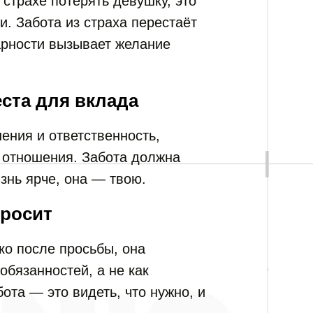
страхе потерять девушку, это
и. Забота из страха перестаёт
арности вызывает желание
ста для вклада
ения и ответственность,
 отношения. Забота должна
знь ярче, она — твою.
просит
ко после просьбы, она
обязанностей, а не как
ота — это видеть, что нужно, и