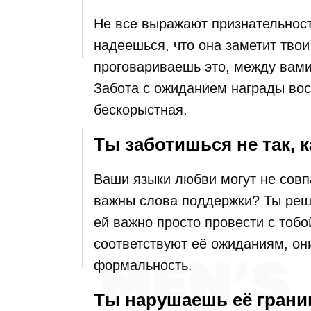
Не все выражают признательност
надеешься, что она заметит твои
проговариваешь это, между вами
Забота с ожиданием награды вос
бескорыстная.
Ты заботишься не так, к
Ваши языки любви могут не совп
важны слова поддержки? Ты реш
ей важно просто провести с тобо
соответствуют её ожиданиям, они
формальность.
Ты нарушаешь её гран