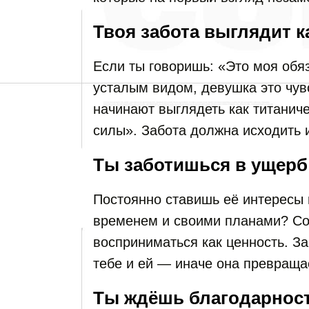
Твоя забота выглядит к
Если ты говоришь: «Это моя обя
усталым видом, девушка это чув
начинают выглядеть как титаниче
силы». Забота должна исходить и
Ты заботишься в ущерб
Постоянно ставишь её интересы
временем и своими планами? Со
восприниматься как ценность. З
тебе и ей — иначе она превращае
Ты ждёшь благодарност