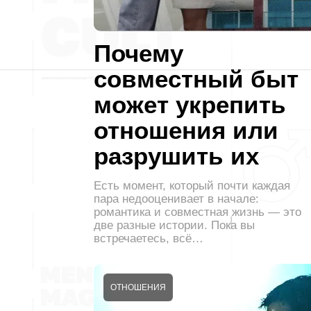
Почему
совместный быт
может укрепить
отношения или
разрушить их
Есть момент, который почти каждая
пара недооценивает в начале:
романтика и совместная жизнь — это
две разные истории. Пока вы
встречаетесь, всё…
ОТНОШЕНИЯ