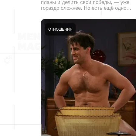
планы и делить свои победы, — уже
гораздо сложнее. Но есть ещё одно…
ОТНОШЕНИЯ