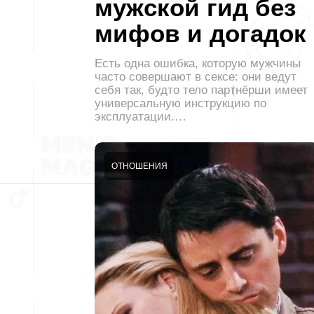
мужской гид без
мифов и догадок
Есть одна ошибка, которую мужчины
часто совершают в сексе: они ведут
себя так, будто тело партнёрши имеет
универсальную инструкцию по
эксплуатации.…
ОТНОШЕНИЯ