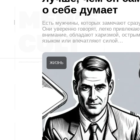
о себе думает
Есть мужчины, которых замечают сразу
Они уверенно говорят, легко привлекаю
внимание, обладают харизмой, остры
языком или впечатляют силой…
ЖИЗНЬ