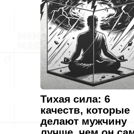
Тихая сила: 6
качеств, которые
делают мужчину
лучше, чем он са