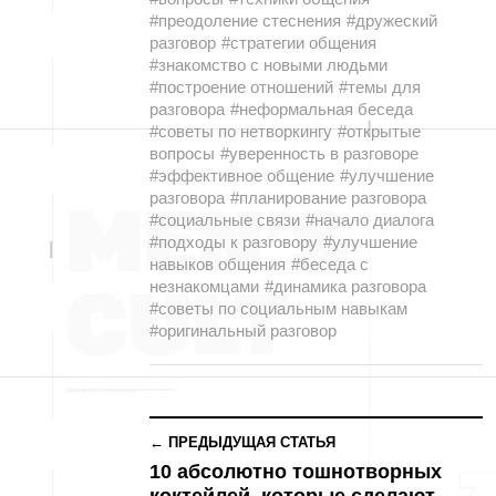
#преодоление стеснения
#дружеский
разговор
#стратегии общения
#знакомство с новыми людьми
#построение отношений
#темы для
разговора
#неформальная беседа
#советы по нетворкингу
#открытые
вопросы
#уверенность в разговоре
#эффективное общение
#улучшение
разговора
#планирование разговора
#социальные связи
#начало диалога
#подходы к разговору
#улучшение
навыков общения
#беседа с
незнакомцами
#динамика разговора
#советы по социальным навыкам
#оригинальный разговор
← ПРЕДЫДУЩАЯ СТАТЬЯ
10 абсолютно тошнотворных