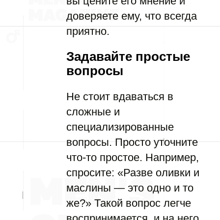
вы цените его мнение и
доверяете ему, что всегда
приятно.
Задавайте простые
вопросы
Не стоит вдаваться в
сложные и
специализированные
вопросы. Просто уточните
что-то простое. Например,
спросите: «Разве оливки и
маслины — это одно и то
же?» Такой вопрос легче
воспринимается, и на него