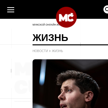
МУЖСКОЙ ОНЛАЙН-ЖУРНАЛ
ЖИЗНЬ
›
НОВОСТИ
ЖИЗНЬ