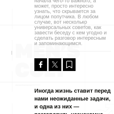
начала чего-то важного, а
может, просто интересно
узнать, что скрывается за
лицом попутчика. В любом
случае, вот несколько
универсальных советов, как
завести беседу с кем угодно и
сделать разговор интересным
и запоминающимся.
Иногда жизнь ставит перед
нами неожиданные задачи,
и одна из них —