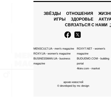
ЗВЁЗДЫ
ОТНОШЕНИЯ
ЖИЗН
ИГРЫ
ЗДОРОВЬЕ
АКТУ
СВЯЗАТЬСЯ С НАМИ
MENSCULT.UA
- men's magazine
ROXY7.NET
- women's
ROXY.UA
- women's magazine
magazine
BUSINESSMAN.UA
- business
BUDUEMO.COM
- building
magazine
portal
4kiev.com
- market
архив новостей
© developed by
mc design