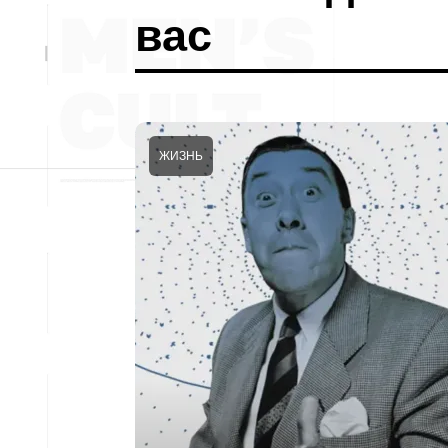
вас
ЖИЗНЬ