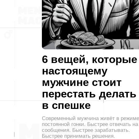
6 вещей, которые
настоящему
мужчине стоит
перестать делать
в спешке
Современный мужчина живёт в режим
постоянной гонки. Быстрее отвечать на
сообщения. Быстрее зарабатывать.
Быстрее принимать решения.