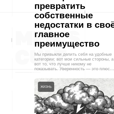
превратить
собственные
недостатки в сво
главное
преимущество
Мы привыкли делить себя на удобные
категории: вот мои сильные стороны, а
вот то, что лучше никому не
показывать. Уверенность — это плюс.
ЖИЗНЬ