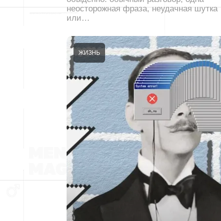
неосторожная фраза, неудачная шутка
или…
ЖИЗНЬ