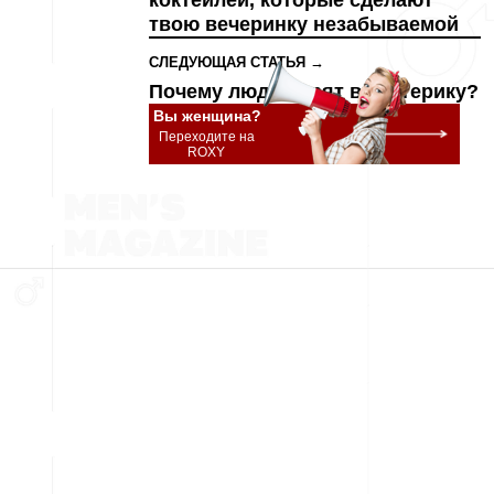
коктейлей, которые сделают
твою вечеринку незабываемой
СЛЕДУЮЩАЯ СТАТЬЯ →
Почему люди верят в эзотерику?
Вы женщина?
Переходите на
ROXY