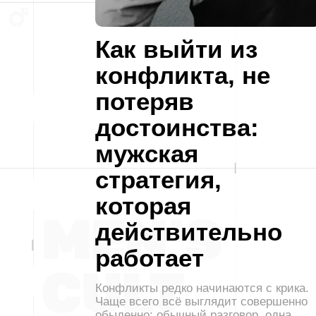
Как выйти из
конфликта, не
потеряв
достоинства:
мужская
стратегия,
которая
действительно
работает
Конфликты редко начинаются с крика.
Чаще всего всё выглядит совершенно
обыденно: обычный разговор, одна