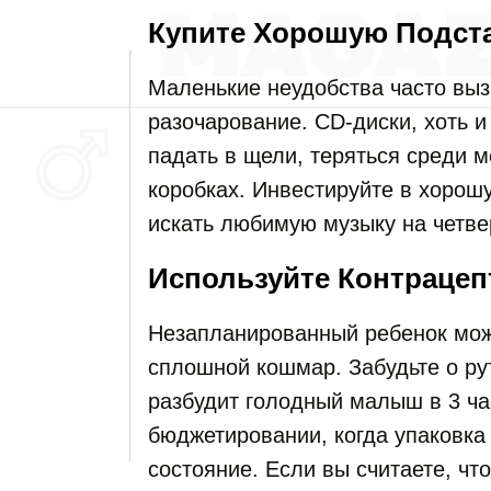
Купите Хорошую Подст
Маленькие неудобства часто вы
разочарование. CD-диски, хоть 
падать в щели, теряться среди 
коробках. Инвестируйте в хорош
искать любимую музыку на четве
Используйте Контраце
Незапланированный ребенок мож
сплошной кошмар. Забудьте о рут
разбудит голодный малыш в 3 час
бюджетировании, когда упаковка 
состояние. Если вы считаете, чт