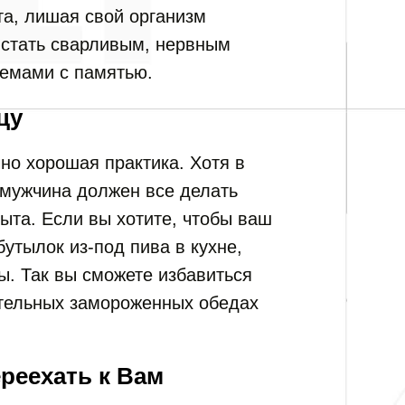
та, лишая свой организм
ы стать сварливым, нервным
лемами с памятью.
цу
о хорошая практика. Хотя в
 мужчина должен все делать
ыта. Если вы хотите, чтобы ваш
утылок из-под пива в кухне,
. Так вы сможете избавиться
ительных замороженных обедах
реехать к Вам