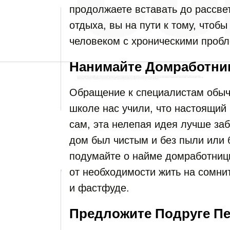
продолжаете вставать до рассве
отдыха, вы на пути к тому, чтоб
человеком с хроническими проб
Нанимайте Домработни
Обращение к специалистам обычн
школе нас учили, что настоящий
сам, эта нелепая идея лучше заб
дом был чистым и без пыли или б
подумайте о найме домработницы
от необходимости жить на сомн
и фастфуде.
Предложите Подруге Пе