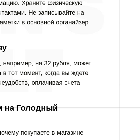
мацию. Храните физическую
тактами. Не записывайте на
аметки в основной органайзер
зу
 например, на 32 рубля, может
 в тот момент, когда вы ждете
неудобств, оплачивая счета
м на Голодный
почему покупаете в магазине