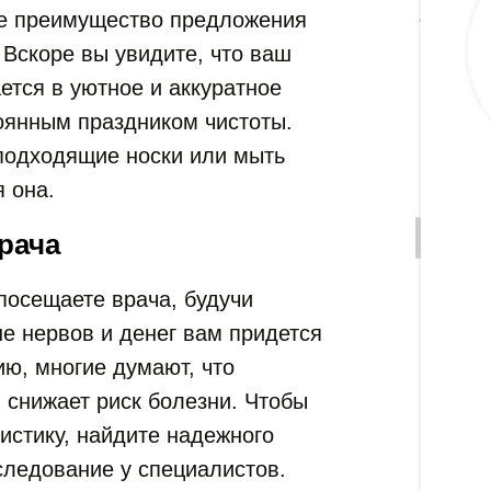
ое преимущество предложения
 Вскоре вы увидите, что ваш
тся в уютное и аккуратное
тоянным праздником чистоты.
подходящие носки или мыть
 она.
рача
посещаете врача, будучи
е нервов и денег вам придется
ию, многие думают, что
 снижает риск болезни. Чтобы
тистику, найдите надежного
следование у специалистов.