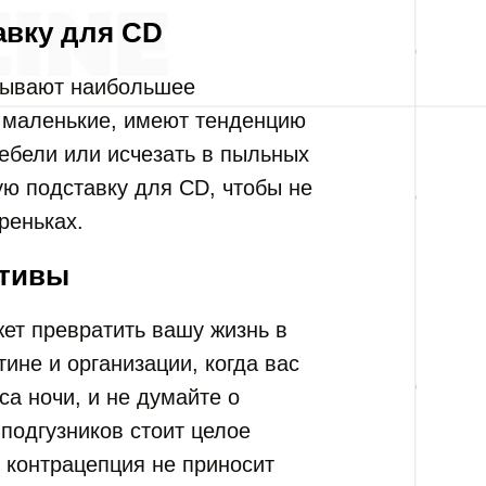
авку для CD
зывают наибольшее
и маленькие, имеют тенденцию
мебели или исчезать в пыльных
ую подставку для CD, чтобы не
реньках.
птивы
ет превратить вашу жизнь в
ине и организации, когда вас
а ночи, и не думайте о
подгузников стоит целое
о контрацепция не приносит