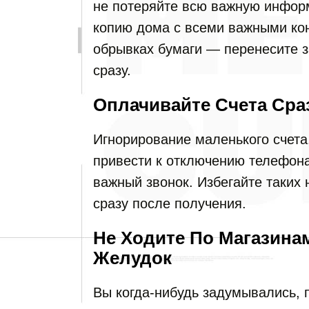
не потеряйте всю важную инфор
копию дома с всеми важными кон
обрывках бумаги — перенесите з
сразу.
Оплачивайте Счета Сра
Игнорирование маленького счета,
привести к отключению телефона
важный звонок. Избегайте таких 
сразу после получения.
Не Ходите По Магазина
Желудок
Вы когда-нибудь задумывались, 