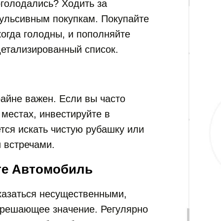
оголодались? Ходить за
ульсивным покупкам. Покупайте
когда голодны, и пополняйте
 детализированный список.
айне важен. Если вы часто
местах, инвестируйте в
тся искать чистую рубашку или
 встречами.
те Автомобиль
 казаться несущественными,
 решающее значение. Регулярно