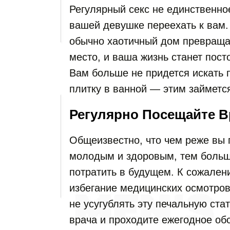
Регулярный секс не единственн
вашей девушке переехать к вам.
обычно хаотичный дом превращае
место, и ваша жизнь станет пос
Вам больше не придется искать 
плитку в ванной — этим займется
Регулярно Посещайте В
Общеизвестно, что чем реже вы 
молодым и здоровым, тем больш
потратить в будущем. К сожален
избегание медицинских осмотров
не усугублять эту печальную ста
врача и проходите ежегодное об