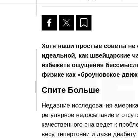
Хотя наши простые советы не 
идеальной, как швейцарские ч
избежите ощущения бессмысле
физике как «броуновское движ
Спите Больше
Недавние исследования американ
регулярное недосыпание и отсут
качественного сна ведет к проб
весу, гипертонии и даже диабету