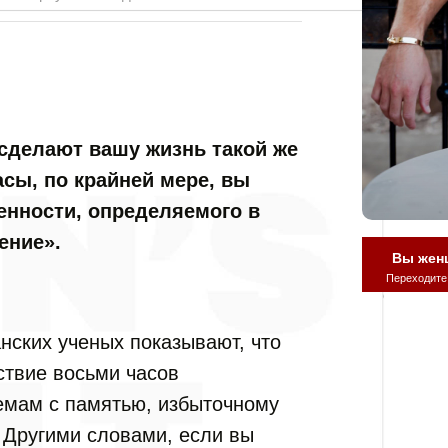
сделают вашу жизнь такой же
асы, по крайней мере, вы
нности, определяемого в
ение».
Вы жен
Переходите
ских ученых показывают, что
ствие восьми часов
лемам с памятью, избыточному
. Другими словами, если вы