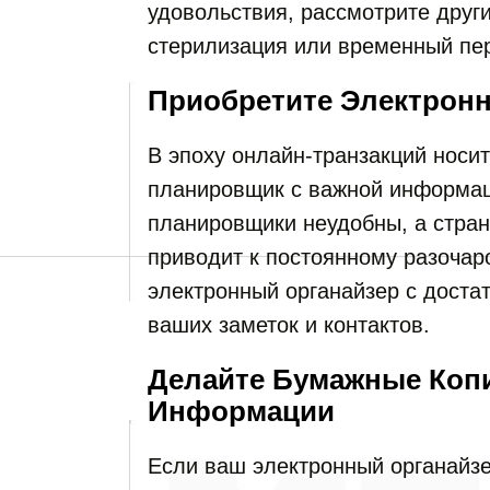
удовольствия, рассмотрите друг
стерилизация или временный пер
Приобретите Электрон
В эпоху онлайн-транзакций носи
планировщик с важной информа
планировщики неудобны, а стран
приводит к постоянному разочар
электронный органайзер с дост
ваших заметок и контактов.
Делайте Бумажные Коп
Информации
Если ваш электронный органайзе