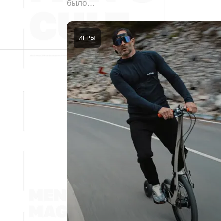
было…
ИГРЫ