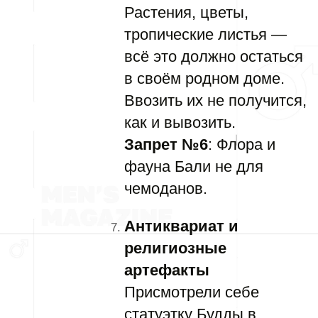
Растения, цветы,
тропические листья —
всё это должно остаться
в своём родном доме.
Ввозить их не получится,
как и вывозить.
Запрет №6
: Флора и
фауна Бали не для
чемоданов.
Антиквариат и
религиозные
артефакты
Присмотрели себе
статуэтку Будды в