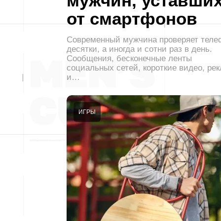
мужчин, уставши
от смартфонов
Современный мужчина проверяет теле
десятки, а иногда и сотни раз в день.
Сообщения, бесконечные ленты
социальных сетей, короткие видео, ре
и…
ИГРЫ