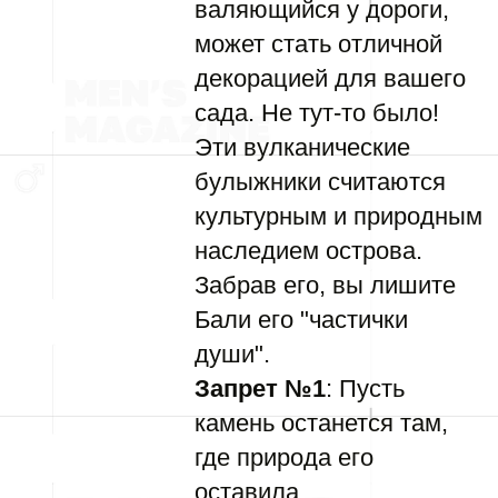
валяющийся у дороги,
может стать отличной
декорацией для вашего
сада. Не тут-то было!
Эти вулканические
булыжники считаются
культурным и природным
наследием острова.
Забрав его, вы лишите
Бали его "частички
души".
Запрет №1
: Пусть
камень останется там,
где природа его
оставила.