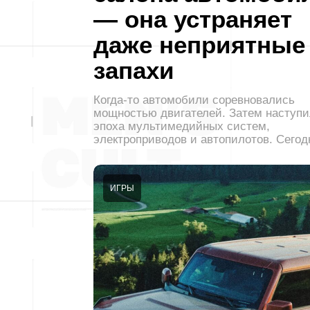
— она устраняет
даже неприятные
запахи
Когда-то автомобили соревновались
мощностью двигателей. Затем наступ
эпоха мультимедийных систем,
электроприводов и автопилотов. Сего
ИГРЫ