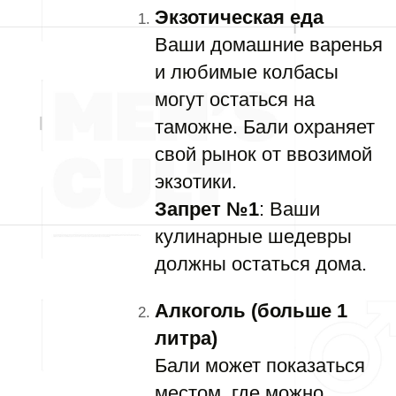
Экзотическая еда
Ваши домашние варенья
и любимые колбасы
могут остаться на
таможне. Бали охраняет
свой рынок от ввозимой
экзотики.
Запрет №1
: Ваши
кулинарные шедевры
должны остаться дома.
Алкоголь (больше 1
литра)
Бали может показаться
местом, где можно