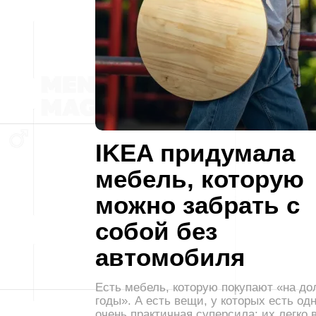
IKEA придумала
мебель, которую
можно забрать с
собой без
автомобиля
Есть мебель, которую покупают «на до
годы». А есть вещи, у которых есть од
очень практичная суперсила: их легко 