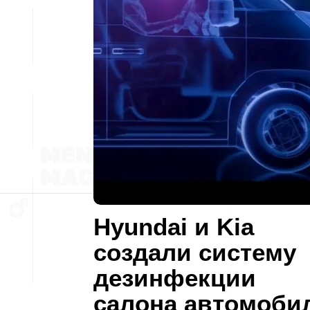
Hyundai и Kia
создали систему
дезинфекции
салона автомоби