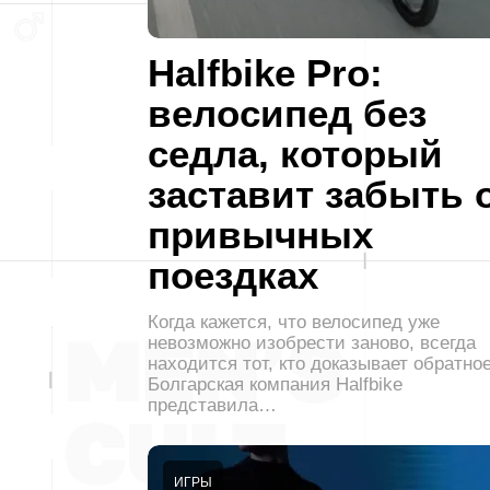
Halfbike Pro:
велосипед без
седла, который
заставит забыть 
привычных
поездках
Когда кажется, что велосипед уже
невозможно изобрести заново, всегда
находится тот, кто доказывает обратное
Болгарская компания Halfbike
представила…
ИГРЫ