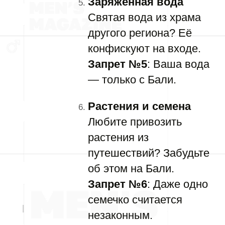
Заряженная вода
Святая вода из храма
другого региона? Её
конфискуют на входе.
Запрет №5
: Ваша вода
— только с Бали.
Растения и семена
Любите привозить
растения из
путешествий? Забудьте
об этом на Бали.
Запрет №6
: Даже одно
семечко считается
незаконным.