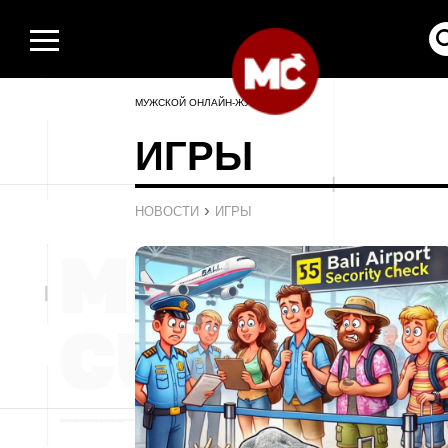
МУЖСКОЙ ОНЛАЙН-ЖУРНАЛ
ИГРЫ
›
НОВОСТИ
ИГРЫ