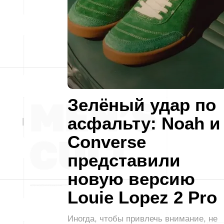
Зелёный удар по
асфальту: Noah и
Converse
представили
новую версию
Louie Lopez 2 Pro
Иногда, чтобы привлечь внимание, не