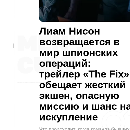
Лиам Нисон
возвращается в
мир шпионских
операций:
трейлер «The Fix»
обещает жесткий
экшен, опасную
миссию и шанс н
искупление
Что происходит, когда команда бывших