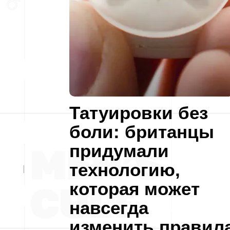
Татуировки без
боли: британцы
придумали
технологию,
которая может
навсегда
изменить правил