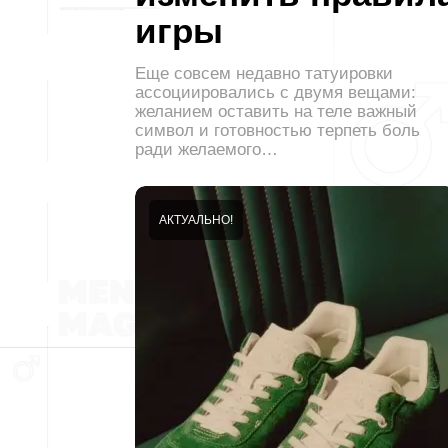
игры
Еще совсем недавно татуировки
ассоциировались с двумя вещами:
желанием оставить на теле важный
символ и готовностью терпеть боль
ради желаемого…
АКТУАЛЬНО!