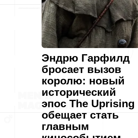
Эндрю Гарфилд
бросает вызов
королю: новый
исторический
эпос The Uprising
обещает стать
главным
кинособытием