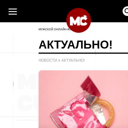
МУЖСКОЙ ОНЛАЙН-ЖУРНАЛ
АКТУАЛЬНО!
›
НОВОСТИ
АКТУАЛЬНО!