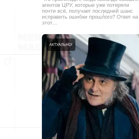
агентов ЦРУ, которые уже потеряли
почти всё, получает последний шанс
исправить ошибки прошлого? Ответ на
этот…
АКТУАЛЬНО!