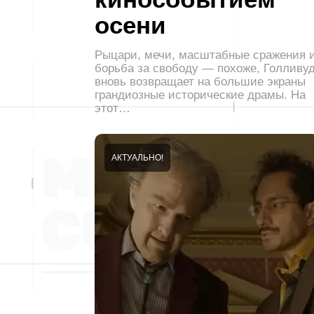
осени
Рыцари, мечи, масштабные сражения 
борьба за свободу — похоже, Голливу
вновь возвращает на большие экраны
грандиозные исторические драмы. На
этот…
АКТУАЛЬНО!