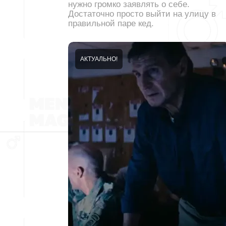
нужно громко заявлять о себе.
Достаточно просто выйти на улицу в
правильной паре кед.
АКТУАЛЬНО!