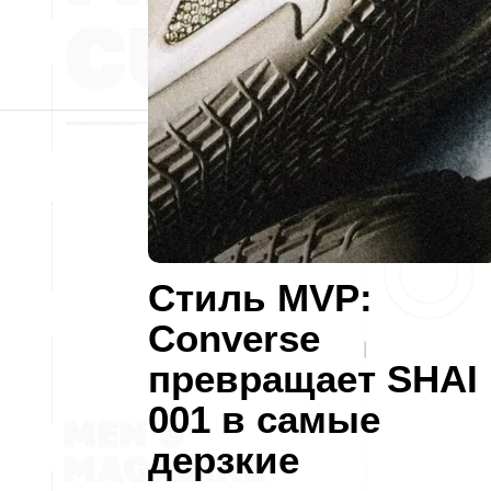
Стиль MVP:
Converse
превращает SHAI
001 в самые
дерзкие