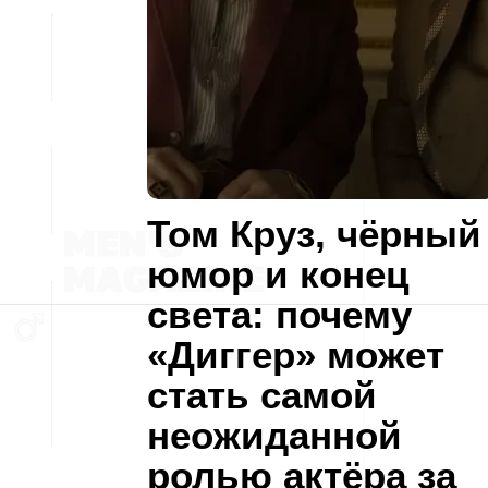
Том Круз, чёрный
юмор и конец
света: почему
«Диггер» может
стать самой
неожиданной
ролью актёра за