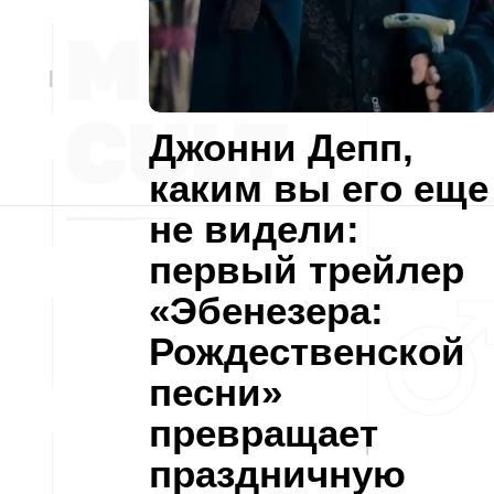
Джонни Депп,
каким вы его еще
не видели:
первый трейлер
«Эбенезера:
Рождественской
песни»
превращает
праздничную