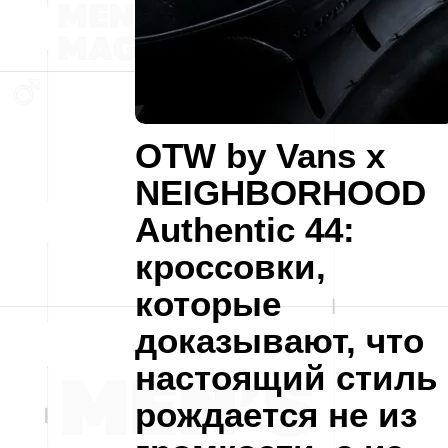
OTW by Vans x
NEIGHBORHOOD
Authentic 44:
кроссовки,
которые
доказывают, что
настоящий стиль
рождается не из