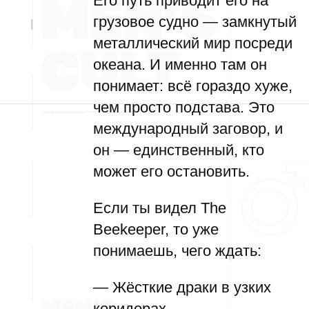
Его путь приводит его на
грузовое судно — замкнутый
металлический мир посреди
океана. И именно там он
понимает: всё гораздо хуже,
чем просто подстава. Это
международный заговор, и
он — единственный, кто
может его остановить.
Если ты видел The
Beekeeper, то уже
понимаешь, чего ждать:
— Жёсткие драки в узких
коридорах