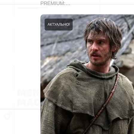
PREMIUM:…
АКТУАЛЬНО!