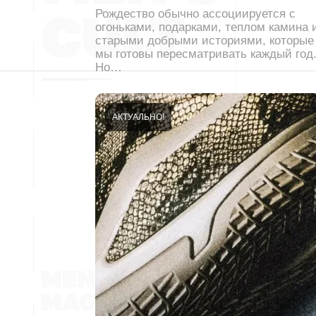
Рождество обычно ассоциируется с
огоньками, подарками, теплом камина 
старыми добрыми историями, которые
мы готовы пересматривать каждый год
Но…
АКТУАЛЬНО!