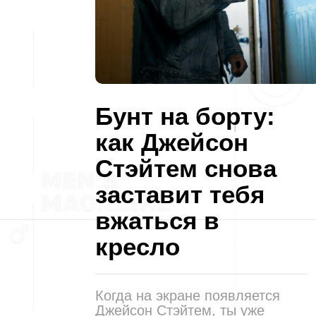
Бунт на борту:
как Джейсон
Стэйтем снова
заставит тебя
вжаться в
кресло
Когда на экране появляется
Джейсон Стэйтем, ты уже