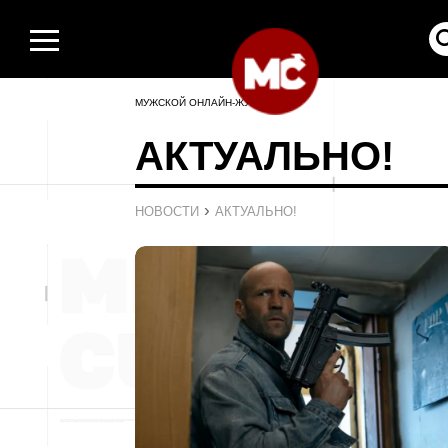
МУЖСКОЙ ОНЛАЙН-ЖУРНАЛ
АКТУАЛЬНО!
›
НОВОСТИ
АКТУАЛЬНО!