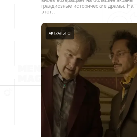
вновь возвращает на большие экраны
грандиозные исторические драмы. На
этот…
АКТУАЛЬНО!