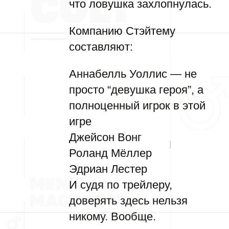
что ловушка захлопнулась.
Компанию Стэйтему
составляют:
Аннабелль Уоллис — не
просто “девушка героя”, а
полноценный игрок в этой
игре
Джейсон Вонг
Роланд Мёллер
Эдриан Лестер
И судя по трейлеру,
доверять здесь нельзя
никому. Вообще.