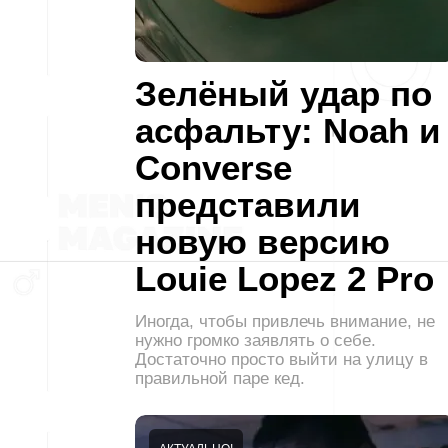
Зелёный удар по
асфальту: Noah и
Converse
представили
новую версию
Louie Lopez 2 Pro
Иногда, чтобы привлечь внимание, не
нужно громко заявлять о себе.
Достаточно просто выйти на улицу в
правильной паре кед.