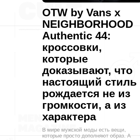
OTW by Vans x
NEIGHBORHOOD
Authentic 44:
кроссовки,
которые
доказывают, что
настоящий стиль
рождается не из
громкости, а из
характера
В мире мужской моды есть вещи,
которые просто дополняют образ. А