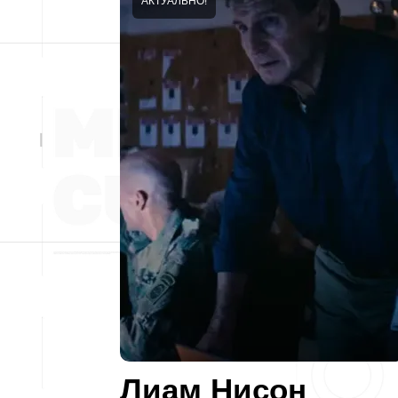
АКТУАЛЬНО!
Лиам Нисон