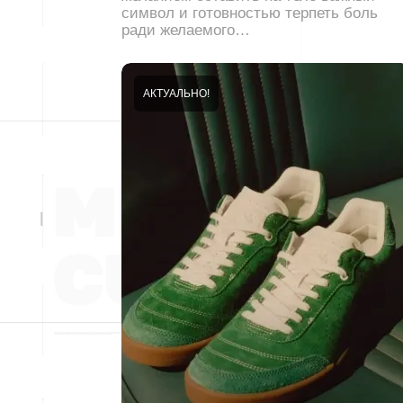
символ и готовностью терпеть боль
ради желаемого…
АКТУАЛЬНО!